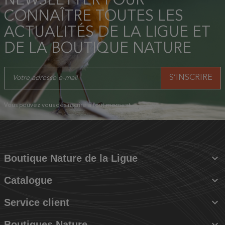
NEWSLETTER POUR
CONNAÎTRE TOUTES LES
ACTUALITÉS DE LA LIGUE ET
DE LA BOUTIQUE NATURE
Vous pouvez vous désinscrire à tout moment.

Boutique Nature de la Ligue

Catalogue

Service client

Boutiques Nature