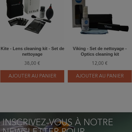
Kite - Lens cleaning kit - Set de
Viking - Set de nettoyage -
nettoyage
Optics cleaning kit
38,00 €
12,00 €
AJOUTER AU PANIER
AJOUTER AU PANIER
INSCRIVEZ-VOUS À NOTRE