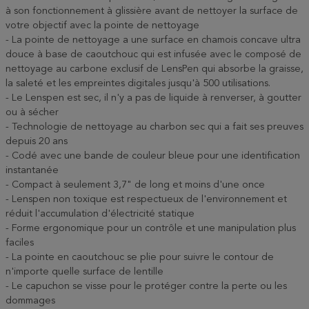
à son fonctionnement à glissière avant de nettoyer la surface de
votre objectif avec la pointe de nettoyage
- La pointe de nettoyage a une surface en chamois concave ultra
douce à base de caoutchouc qui est infusée avec le composé de
nettoyage au carbone exclusif de LensPen qui absorbe la graisse,
la saleté et les empreintes digitales jusqu'à 500 utilisations.
- Le Lenspen est sec, il n'y a pas de liquide à renverser, à goutter
ou à sécher
- Technologie de nettoyage au charbon sec qui a fait ses preuves
depuis 20 ans
- Codé avec une bande de couleur bleue pour une identification
instantanée
- Compact à seulement 3,7" de long et moins d'une once
- Lenspen non toxique est respectueux de l'environnement et
réduit l'accumulation d'électricité statique
- Forme ergonomique pour un contrôle et une manipulation plus
faciles
- La pointe en caoutchouc se plie pour suivre le contour de
n'importe quelle surface de lentille
- Le capuchon se visse pour le protéger contre la perte ou les
dommages