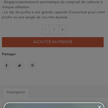
- Réapprovisionnement automatique du composé de carbone à
chaque utilisation
- Le clip de poche a une grande capacité d'ouverture pour votre
poche ou une sangle de cou très épaisse
-
+
AJOUTER AU PANIER
Partager
PARTAGER
TWEET
PINTEREST
Description
Matériaux : Polycarbonate, caoutchouc, peau de chamois