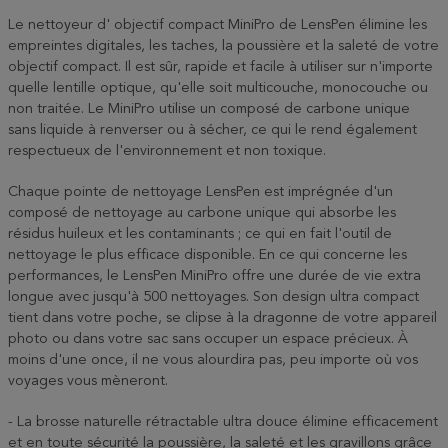
Le nettoyeur d' objectif compact MiniPro de LensPen élimine les
empreintes digitales, les taches, la poussière et la saleté de votre
objectif compact. Il est sûr, rapide et facile à utiliser sur n'importe
quelle lentille optique, qu'elle soit multicouche, monocouche ou
non traitée. Le MiniPro utilise un composé de carbone unique
sans liquide à renverser ou à sécher, ce qui le rend également
respectueux de l'environnement et non toxique.
Chaque pointe de nettoyage LensPen est imprégnée d'un
composé de nettoyage au carbone unique qui absorbe les
résidus huileux et les contaminants ; ce qui en fait l'outil de
nettoyage le plus efficace disponible. En ce qui concerne les
performances, le LensPen MiniPro offre une durée de vie extra
longue avec jusqu'à 500 nettoyages. Son design ultra compact
tient dans votre poche, se clipse à la dragonne de votre appareil
photo ou dans votre sac sans occuper un espace précieux. À
moins d'une once, il ne vous alourdira pas, peu importe où vos
voyages vous mèneront.
- La brosse naturelle rétractable ultra douce élimine efficacement
et en toute sécurité la poussière, la saleté et les gravillons grâce