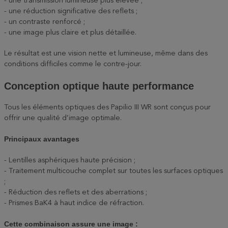
- une transmission lumineuse plus élevée ;
- une réduction significative des reflets ;
- un contraste renforcé ;
- une image plus claire et plus détaillée.
Le résultat est une vision nette et lumineuse, même dans des
conditions difficiles comme le contre-jour.
Conception optique haute performance
Tous les éléments optiques des Papilio III WR sont conçus pour
offrir une qualité d’image optimale.
Principaux avantages
- Lentilles asphériques haute précision ;
- Traitement multicouche complet sur toutes les surfaces optiques
;
- Réduction des reflets et des aberrations ;
- Prismes BaK4 à haut indice de réfraction.
Cette combinaison assure une image :