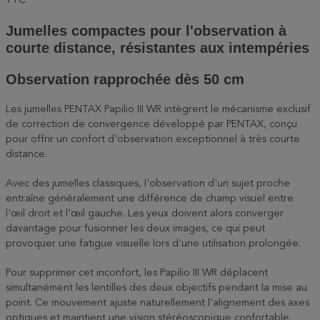
TTC
Jumelles compactes pour l'observation à
courte distance, résistantes aux intempéries
Observation rapprochée dès 50 cm
Les jumelles PENTAX Papilio III WR intègrent le mécanisme exclusif
de correction de convergence développé par PENTAX, conçu
pour offrir un confort d'observation exceptionnel à très courte
distance.
Avec des jumelles classiques, l'observation d'un sujet proche
entraîne généralement une différence de champ visuel entre
l'œil droit et l'œil gauche. Les yeux doivent alors converger
davantage pour fusionner les deux images, ce qui peut
provoquer une fatigue visuelle lors d'une utilisation prolongée.
Pour supprimer cet inconfort, les Papilio III WR déplacent
simultanément les lentilles des deux objectifs pendant la mise au
point. Ce mouvement ajuste naturellement l'alignement des axes
optiques et maintient une vision stéréoscopique confortable,