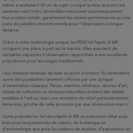
même à seulement 50 cm du sujet. Lorsque la mise au point est
ramenée vers l'infini, les lentilles retrouvent automatiquement
leur position initiale, garantissant les mêmes performances qu'une
paire de jumelles conventionnelle pour l'observation à longue
distance.
Grâce à cette technologie unique, les PENTAX Papilio III WR
occupent une place à part sur le marché. Elles associent de
véritables capacités d'observation rapprochée à une excellente
polyvalence pour les usages traditionnels.
Leur distance minimale de mise au point d'environ 50 centimètres
ouvre des possibilités rarement offertes par une optique
d'observation classique. Fleurs, insectes, minéraux, œuvres d'art,
objets de collection ou textures naturelles révèlent des détails
invisibles à l'œil nu, avec une sensation de relief particulièrement
immersive, proche de celle procurée par une observation macro.
Cette polyvalence fait des Papilio III WR un instrument idéal aussi
bien pour les passionnés de nature, de botanique et
d'entomologie que pour les visiteurs de musées, d'expositions ou