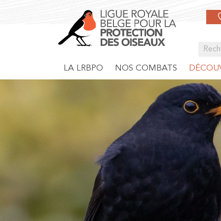
LA LRBPO
NOS COMBATS
DÉCOUV