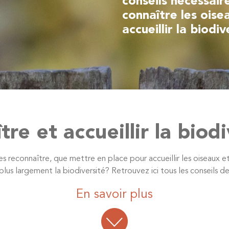
conseils nécessai
connaître les oise
accueillir la biodi
re et accueillir la biod
reconnaître, que mettre en place pour accueillir les oiseaux e
 plus largement la biodiversité? Retrouvez ici tous les conseils de 
En savoir plus