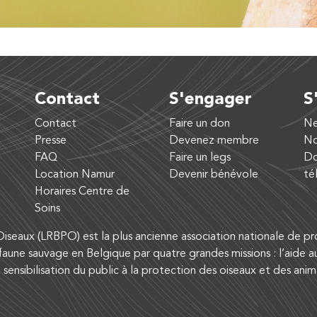
Contact
S'engager
S
Contact
Faire un don
Ne
Presse
Devenez membre
No
FAQ
Faire un legs
Do
Location Namur
Devenir bénévole
té
Horaires Centre de
Soins
iseaux (LRBPO) est la plus ancienne association nationale de pro
aune sauvage en Belgique par quatre grandes missions : l’aide a
a sensibilisation du public à la protection des oiseaux et des ani