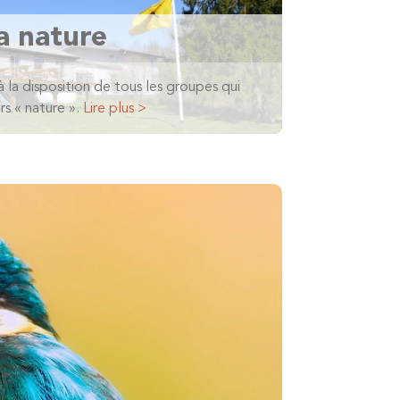
a nature
à la disposition de tous les groupes qui
rs « nature ».
Lire plus >