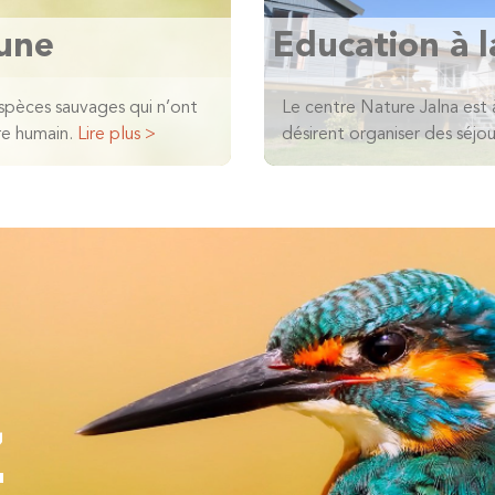
aune
Education à l
 espèces sauvages qui n’ont
Le centre Nature Jalna est 
re humain.
Lire plus >
désirent organiser des séjou
Z