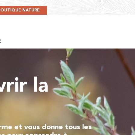
BOUTIQUE NATURE
R
rir la
orme et vous donne tous les