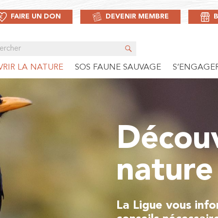
FAIRE UN DON
DEVENIR MEMBRE
RIR LA NATURE
SOS FAUNE SAUVAGE
S’ENGAGE
Découv
nature
La Ligue vous inf