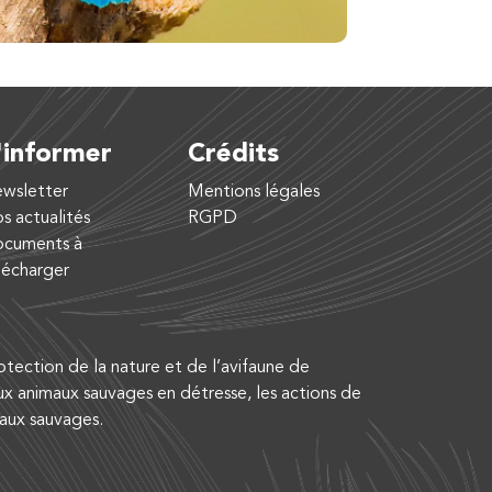
'informer
Crédits
wsletter
Mentions légales
s actualités
RGPD
cuments à
lécharger
tection de la nature et de l’avifaune de
ux animaux sauvages en détresse, les actions de
maux sauvages.