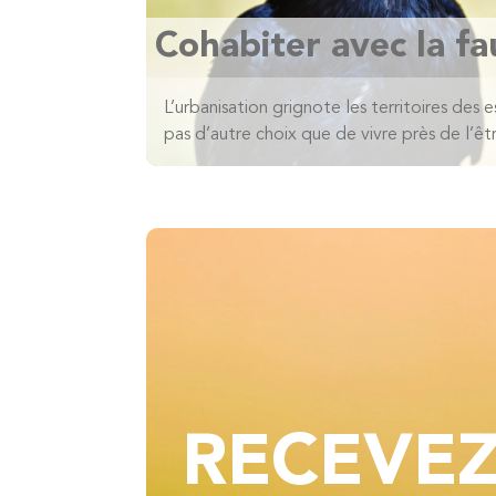
Cohabiter avec la f
L’urbanisation grignote les territoires des
pas d’autre choix que de vivre près de l’êt
RECEVE