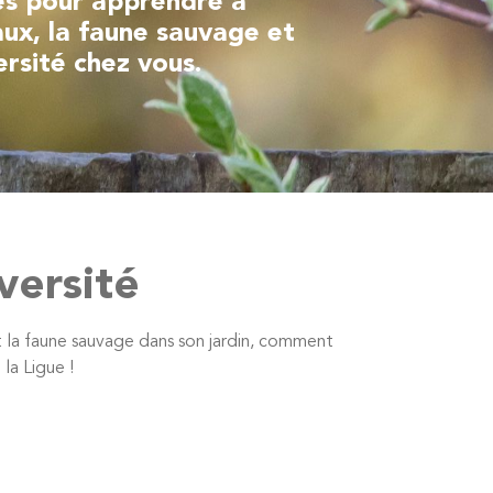
res pour apprendre à
aux, la faune sauvage et
versité chez vous.
iversité
t la faune sauvage dans son jardin, comment
la Ligue !