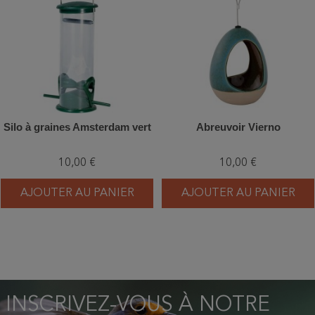
Silo à graines Amsterdam vert
Abreuvoir Vierno
10,00 €
10,00 €
AJOUTER AU PANIER
AJOUTER AU PANIER
INSCRIVEZ-VOUS À NOTRE