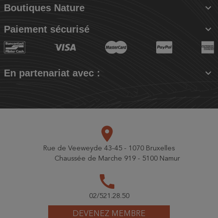

Boutiques Nature

Paiement sécurisé

En partenariat avec :
place
Rue de Veeweyde 43-45 - 1070 Bruxelles
Chaussée de Marche 919 - 5100 Namur
call
02/521.28.50
DEVENEZ MEMBRE