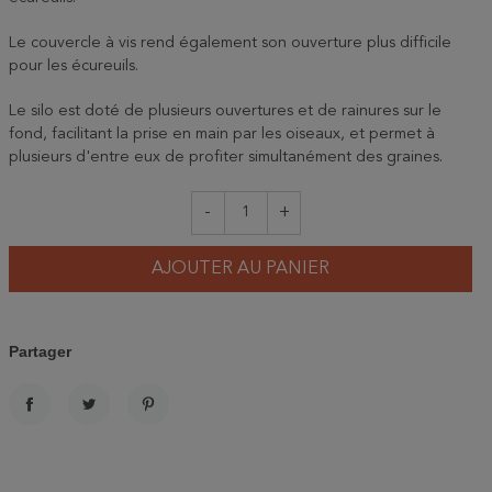
Le couvercle à vis rend également son ouverture plus difficile
pour les écureuils.
Le silo est doté de plusieurs ouvertures et de rainures sur le
fond, facilitant la prise en main par les oiseaux, et permet à
plusieurs d'entre eux de profiter simultanément des graines.
-
+
AJOUTER AU PANIER
Partager
PARTAGER
TWEET
PINTEREST