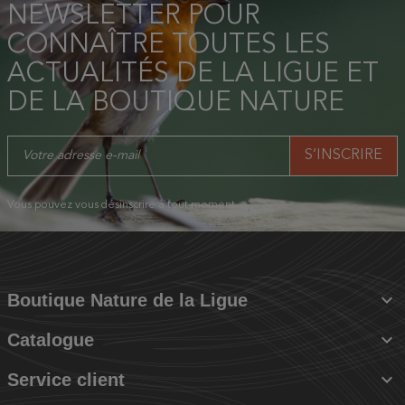
NEWSLETTER POUR
CONNAÎTRE TOUTES LES
ACTUALITÉS DE LA LIGUE ET
DE LA BOUTIQUE NATURE
Vous pouvez vous désinscrire à tout moment.

Boutique Nature de la Ligue

Catalogue

Service client