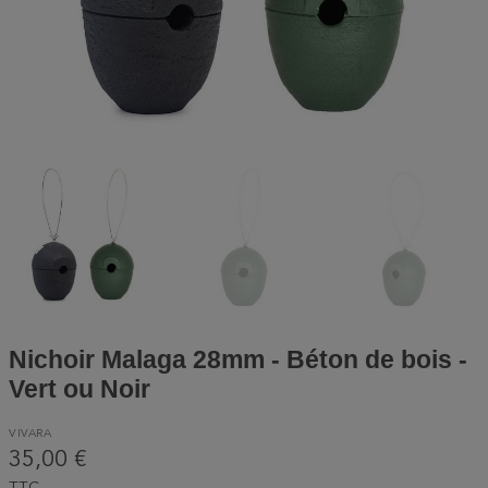
Nichoir Malaga 28mm - Béton de bois -
Vert ou Noir
VIVARA
35,00 €