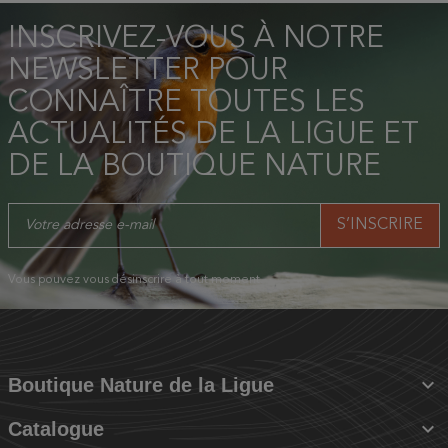
INSCRIVEZ-VOUS À NOTRE
NEWSLETTER POUR
CONNAÎTRE TOUTES LES
ACTUALITÉS DE LA LIGUE ET
DE LA BOUTIQUE NATURE
Vous pouvez vous désinscrire à tout moment.

Boutique Nature de la Ligue

Catalogue