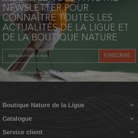
NEWSLETTER POUR
CONNAÎTRE TOUTES LES
ACTUALITÉS DE LA LIGUE ET
DE LA BOUTIQUE NATURE
Vous pouvez vous désinscrire à tout moment.

Boutique Nature de la Ligue

Catalogue

Service client