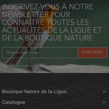
INSCRIVEZ-VOUS À NOTRE
NEWSLETTER POUR
CONNAÎTRE TOUTES LES
ACTUALITÉS DE LA LIGUE ET
DE LA BOUTIQUE NATURE
Vous pouvez vous désinscrire à tout moment.

Boutique Nature de la Ligue

Catalogue