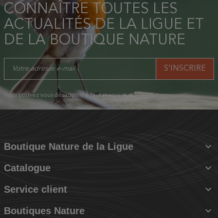
CONNAÎTRE TOUTES LES
ACTUALITÉS DE LA LIGUE ET
DE LA BOUTIQUE NATURE
Vous pouvez vous désinscrire à tout moment.

Boutique Nature de la Ligue

Catalogue

Service client

Boutiques Nature