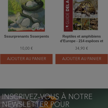
Sssurprenants Ssserpents
Reptiles et amphibiens
d'Europe - 214 espèces et
sous-espèces
10,00 €
34,90 €
AJOUTER AU PANIER
AJOUTER AU PANIER
INSCRIVEZ-VOUS À NOTRE
NEWSLETTER POUR