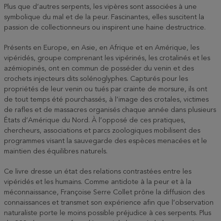
Plus que d’autres serpents, les vipères sont associées à une
symbolique du mal et de la peur. Fascinantes, elles suscitent la
passion de collectionneurs ou inspirent une haine destructrice.
Présents en Europe, en Asie, en Afrique et en Amérique, les
vipéridés, groupe comprenant les vipérinés, les crotalinés et les
azémiopinés, ont en commun de posséder du venin et des
crochets injecteurs dits solénoglyphes. Capturés pour les
propriétés de leur venin ou tués par crainte de morsure, ils ont
de tout temps été pourchassés, à l’image des crotales, victimes
de rafles et de massacres organisés chaque année dans plusieurs
États d’Amérique du Nord. À l’opposé de ces pratiques,
chercheurs, associations et parcs zoologiques mobilisent des
programmes visant la sauvegarde des espèces menacées et le
maintien des équilibres naturels.
Ce livre dresse un état des relations contrastées entre les
vipéridés et les humains. Comme antidote à la peur et à la
méconnaissance, Françoise Serre Collet prône la diffusion des
connaissances et transmet son expérience afin que l’observation
naturaliste porte le moins possible préjudice à ces serpents. Plus