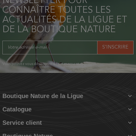
NEWSLETTER POUR
CONNAÎTRE TOUTES LES
ACTUALITÉS DE LA LIGUE ET
DE LA BOUTIQUE NATURE
Vous pouvez vous désinscrire à tout moment.

Boutique Nature de la Ligue

Catalogue

Service client

Boutiques Nature