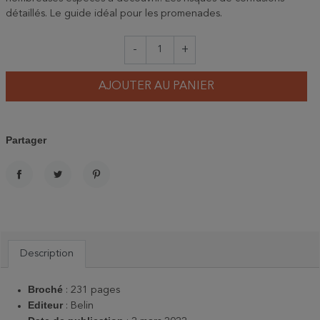
détaillés. Le guide idéal pour les promenades.
-
+
AJOUTER AU PANIER
Partager
PARTAGER
TWEET
PINTEREST
Description
Broché
: 231 pages
Editeur
: Belin