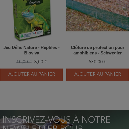
Jeu Défis Nature - Reptiles -
Clôture de protection pour
Bioviva
amphibiens - Schwegler
(550/2)
10,00 €
8,00 €
530,00 €
AJOUTER AU PANIER
AJOUTER AU PANIER
INSCRIVEZ-VOUS À NOTRE