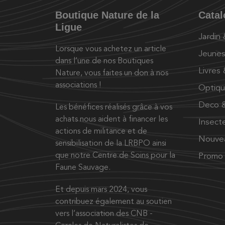
Boutique Nature de la
Cata
Ligue
Jardin
Lorsque vous achetez un article
Jeunes
dans l’une de nos Boutiques
Livres
Nature, vous faites un don à nos
associations !
Optiq
Deco &
Les bénéfices réalisés grâce à vos
achats nous aident à financer les
Insect
actions de militance et de
Nouve
sensibilisation de la LRBPO ainsi
que notre Centre de Soins pour la
Promo
Faune Sauvage.
Et depuis mars 2024, vous
contribuez également au soutien
vers l’association des CNB -