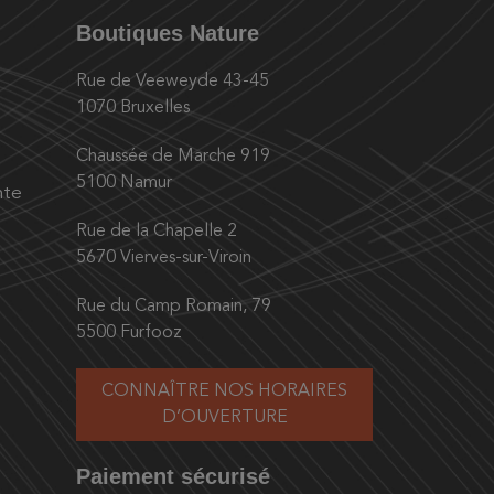
Boutiques Nature
Rue de Veeweyde 43-45
1070 Bruxelles
Chaussée de Marche 919
5100 Namur
nte
Rue de la Chapelle 2
5670 Vierves-sur-Viroin
Rue du Camp Romain, 79
5500 Furfooz
CONNAÎTRE NOS HORAIRES
D’OUVERTURE
Paiement sécurisé