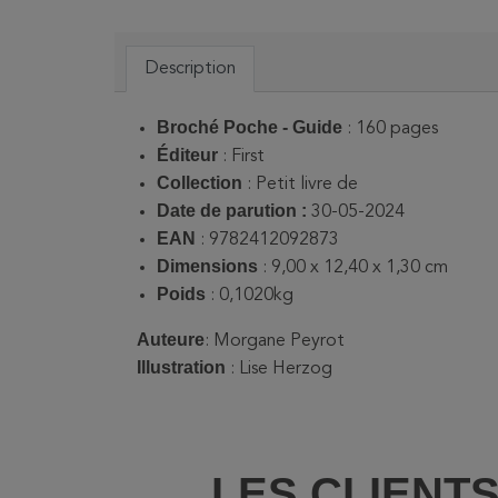
Description
Broché Poche - Guide
: 160 pages
Éditeur
: First
Collection
: Petit livre de
Date de parution :
30-05-2024
EAN
: 9782412092873
Dimensions
: 9,00 x 12,40 x 1,30 cm
Poids
: 0,1020kg
Auteure
: Morgane Peyrot
Illustration
: Lise Herzog
LES CLIENT