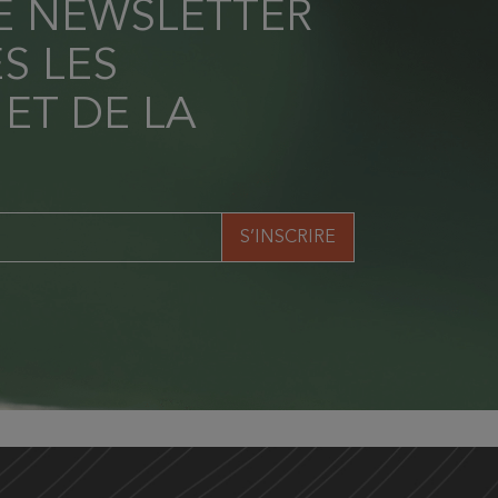
RE NEWSLETTER
S LES
 ET DE LA