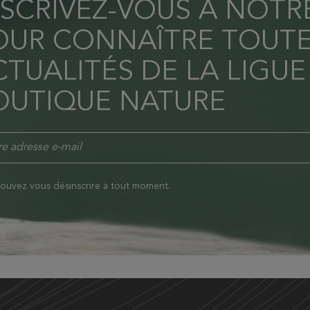
NSCRIVEZ-VOUS À NOT
OUR CONNAÎTRE TOUTE
TUALITÉS DE LA LIGUE
OUTIQUE NATURE
ouvez vous désinscrire à tout moment.