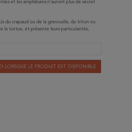
ptiles et les amphibiens n'auront plus de secret
cis du crapaud ou de la grenouille, du triton ou
 la tortue, et présente leurs particularités,
I LORSQUE LE PRODUIT EST DISPONIBLE