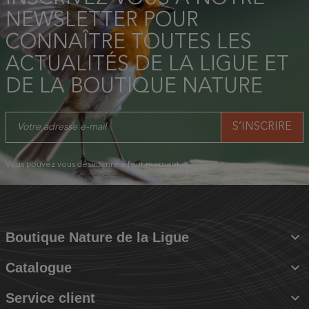
NEWSLETTER POUR
CONNAÎTRE TOUTES LES
ACTUALITÉS DE LA LIGUE ET
DE LA BOUTIQUE NATURE
Vous pouvez vous désinscrire à tout moment.

Boutique Nature de la Ligue

Catalogue

Service client