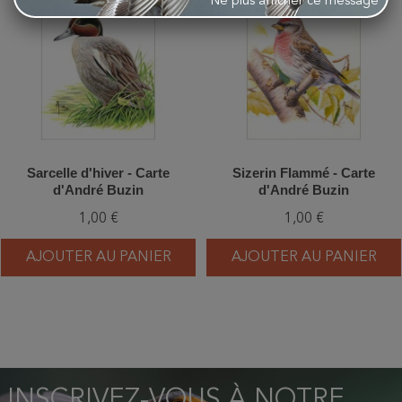
Ne plus afficher ce message
Sarcelle d'hiver - Carte
Sizerin Flammé - Carte
d'André Buzin
d'André Buzin
1,00 €
1,00 €
AJOUTER AU PANIER
AJOUTER AU PANIER
INSCRIVEZ-VOUS À NOTRE