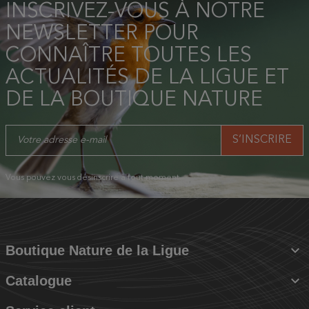
INSCRIVEZ-VOUS À NOTRE
NEWSLETTER POUR
CONNAÎTRE TOUTES LES
ACTUALITÉS DE LA LIGUE ET
DE LA BOUTIQUE NATURE
Vous pouvez vous désinscrire à tout moment.

Boutique Nature de la Ligue

Catalogue