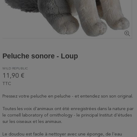
Peluche sonore - Loup
WILD REPUBLIC
11,90 €
TTC
Pressez votre peluche en peluche - et entendez son son original.
Toutes les voix d'animaux ont été enregistrées dans la nature par
le cornell laboratory of ornithology - le principal Institut d'études
sur les oiseaux et les animaux.
Le doudou est facile à nettoyer avec une éponge, de l'eau