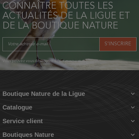
CONNAÎTRE TOUTES LES
ACTUALITÉS DE LA LIGUE ET
DE LA BOUTIQUE NATURE
Vous pouvez vous désinscrire à tout moment.

Boutique Nature de la Ligue

Catalogue

Service client

Boutiques Nature