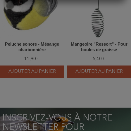
Peluche sonore - Mésange
Mangeoire "Ressort" - Pour
charbonnière
boules de graisse
11,90 €
5,40 €
AJOUTER AU PANIER
AJOUTER AU PANIER
INSCRIVEZ-VOUS À NOTRE
NEWSLETTER POUR