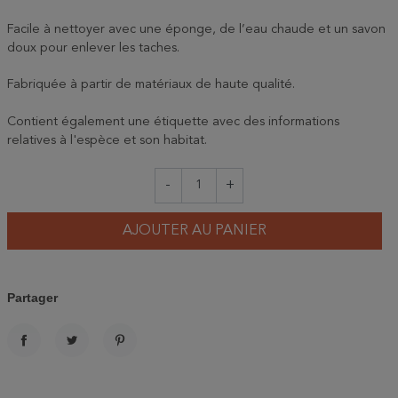
Facile à nettoyer avec une éponge, de l’eau chaude et un savon
doux pour enlever les taches.
Fabriquée à partir de matériaux de haute qualité.
Contient également une étiquette avec des informations
relatives à l'espèce et son habitat.
-
+
AJOUTER AU PANIER
Partager
PARTAGER
TWEET
PINTEREST