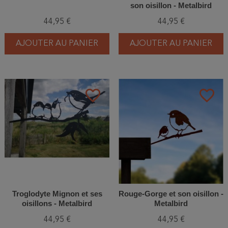
son oisillon - Metalbird
44,95 €
44,95 €
AJOUTER AU PANIER
AJOUTER AU PANIER
favorite_border
favorite_border
Troglodyte Mignon et ses
Rouge-Gorge et son oisillon -
oisillons - Metalbird
Metalbird
44,95 €
44,95 €