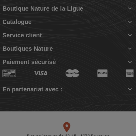

Boutique Nature de la Ligue

Catalogue

Service client

Boutiques Nature

Paiement sécurisé

En partenariat avec :
place