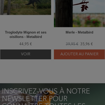
Troglodyte Mignon et ses
Merle - Metalbird
oisillons - Metalbird
44,95 €
39,95 €
35,96 €
VOIR
AJOUTER AU PANIER
INSCRIVEZ-VOUS À NOTRE
NEWSLETTER POUR