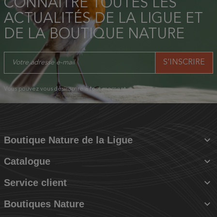
CONNAÎTRE TOUTES LES
ACTUALITÉS DE LA LIGUE ET
DE LA BOUTIQUE NATURE
Vous pouvez vous désinscrire à tout moment.

Boutique Nature de la Ligue

Catalogue

Service client

Boutiques Nature