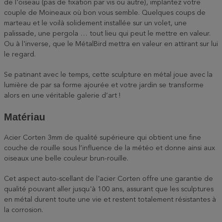
de l'oiseau (pas de fixation par vis ou autre), implantez votre
couple de Moineaux où bon vous semble. Quelques coups de
marteau et le voilà solidement installée sur un volet, une
palissade, une pergola … tout lieu qui peut le mettre en valeur.
Ou à l'inverse, que le MétalBird mettra en valeur en attirant sur lui
le regard.
Se patinant avec le temps, cette sculpture en métal joue avec la
lumière de par sa forme ajourée et votre jardin se transforme
alors en une véritable galerie d’art !
Matériau
Acier Corten 3mm de qualité supérieure qui obtient une fine
couche de rouille sous l’influence de la météo et donne ainsi aux
oiseaux une belle couleur brun-rouille.
Cet aspect auto-scellant de l'acier Corten offre une garantie de
qualité pouvant aller jusqu'à 100 ans, assurant que les sculptures
en métal durent toute une vie et restent totalement résistantes à
la corrosion.