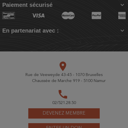

Paiement sécurisé

En partenariat avec :
place
Rue de Veeweyde 43-45 - 1070 Bruxelles
Chaussée de Marche 919 - 5100 Namur
call
02/521.28.50
DEVENEZ MEMBRE