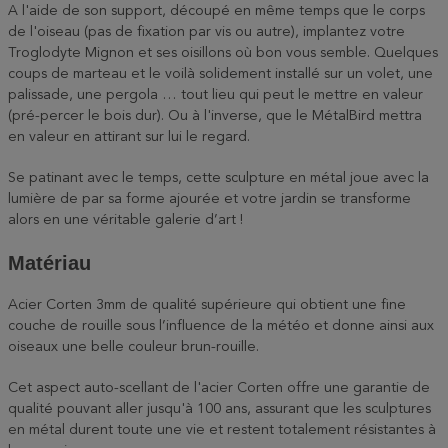
A l'aide de son support, découpé en même temps que le corps
de l'oiseau (pas de fixation par vis ou autre), implantez votre
Troglodyte Mignon et ses oisillons où bon vous semble. Quelques
coups de marteau et le voilà solidement installé sur un volet, une
palissade, une pergola … tout lieu qui peut le mettre en valeur
(pré-percer le bois dur). Ou à l'inverse, que le MétalBird mettra
en valeur en attirant sur lui le regard.
Se patinant avec le temps, cette sculpture en métal joue avec la
lumière de par sa forme ajourée et votre jardin se transforme
alors en une véritable galerie d’art !
Matériau
Acier Corten 3mm de qualité supérieure qui obtient une fine
couche de rouille sous l’influence de la météo et donne ainsi aux
oiseaux une belle couleur brun-rouille.
Cet aspect auto-scellant de l'acier Corten offre une garantie de
qualité pouvant aller jusqu'à 100 ans, assurant que les sculptures
en métal durent toute une vie et restent totalement résistantes à