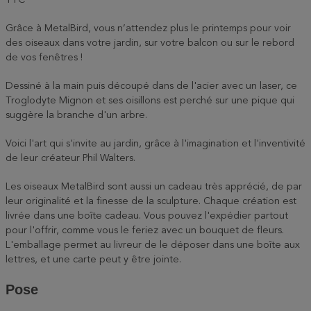
TTC
Grâce à MetalBird, vous n’attendez plus le printemps pour voir
des oiseaux dans votre jardin, sur votre balcon ou sur le rebord
de vos fenêtres !
Dessiné à la main puis découpé dans de l'acier avec un laser, ce
Troglodyte Mignon et ses oisillons est perché sur une pique qui
suggère la branche d'un arbre.
Voici l'art qui s'invite au jardin, grâce à l'imagination et l'inventivité
de leur créateur Phil Walters.
Les oiseaux MetalBird sont aussi un cadeau très apprécié, de par
leur originalité et la finesse de la sculpture. Chaque création est
livrée dans une boîte cadeau. Vous pouvez l'expédier partout
pour l'offrir, comme vous le feriez avec un bouquet de fleurs.
L'emballage permet au livreur de le déposer dans une boîte aux
lettres, et une carte peut y être jointe.
Pose