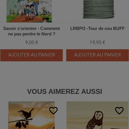
Savoir s'orienter - Comment
LRBPO -Tour de cou BUFF
ne pas perdre le Nord ?
9,00 €
19,95 €
AJOUTER AU PANIER
AJOUTER AU PANIER
VOUS AIMEREZ AUSSI
favorite_border
favorite_border