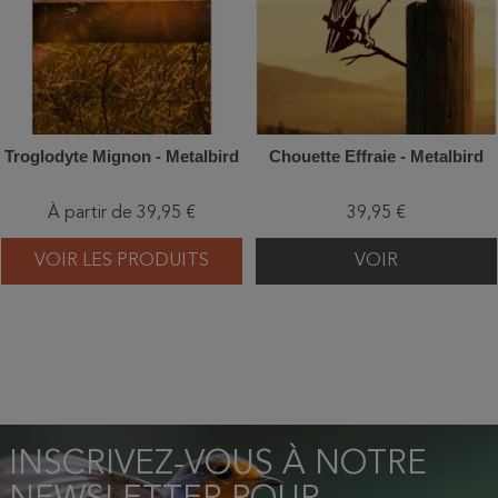
Troglodyte Mignon - Metalbird
Chouette Effraie - Metalbird
À partir de 39,95 €
39,95 €
VOIR LES PRODUITS
VOIR
INSCRIVEZ-VOUS À NOTRE