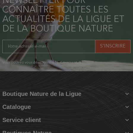
NEWSLETTER POUR
CONNAÎTRE TOUTES LES
ACTUALITÉS DE LA LIGUE ET
DE LA BOUTIQUE NATURE
Vous pouvez vous désinscrire à tout moment.

Boutique Nature de la Ligue

Catalogue

Service client

Boutiques Nature