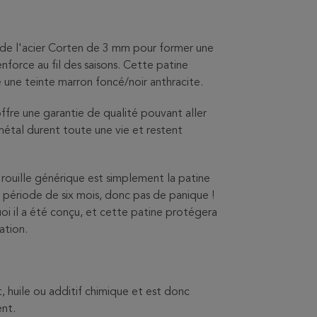
 de l'acier Corten de 3 mm pour former une
nforce au fil des saisons. Cette patine
re une teinte marron foncé/noir anthracite.
ffre une garantie de qualité pouvant aller
 métal durent toute une vie et restent
 rouille générique est simplement la patine
ne période de six mois, donc pas de panique !
i il a été conçu, et cette patine protégera
ation.
, huile ou additif chimique et est donc
nt.