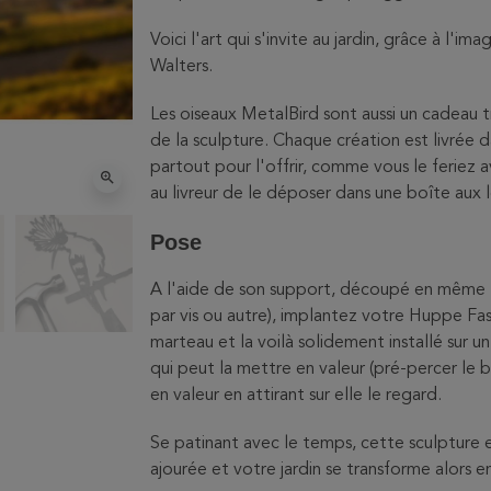
Voici l'art qui s'invite au jardin, grâce à l'im
Walters.
Les oiseaux MetalBird sont aussi un cadeau trè
de la sculpture. Chaque création est livrée
partout pour l'offrir, comme vous le feriez
zoom_in
au livreur de le déposer dans une boîte aux l
Pose
A l'aide de son support, découpé en même t
par vis ou autre), implantez votre Huppe F
marteau et la voilà solidement installé sur u
qui peut la mettre en valeur (pré-percer le b
en valeur en attirant sur elle le regard.
Se patinant avec le temps, cette sculpture 
ajourée et votre jardin se transforme alors en