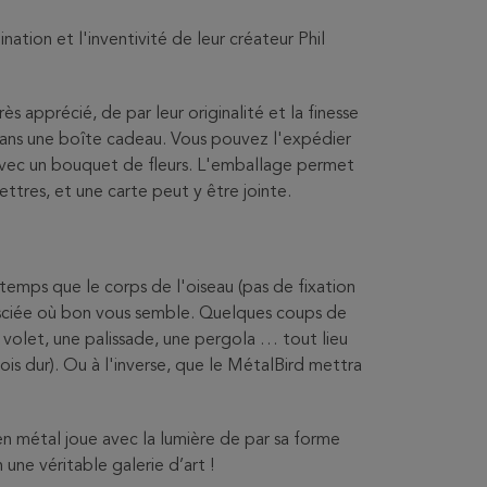
agination et l'inventivité de leur créateur Phil
s apprécié, de par leur originalité et la finesse
 dans une boîte cadeau. Vous pouvez l'expédier
 avec un bouquet de fleurs. L'emballage permet
ettres, et une carte peut y être jointe.
emps que le corps de l'oiseau (pas de fixation
asciée où bon vous semble. Quelques coups de
n volet, une palissade, une pergola … tout lieu
ois dur). Ou à l'inverse, que le MétalBird mettra
en métal joue avec la lumière de par sa forme
 une véritable galerie d’art !