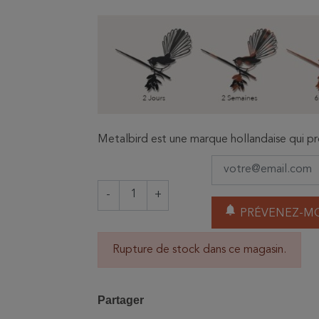
Metalbird est une marque hollandaise qui pr
-
+
notifications
PRÉVENEZ-MO
Rupture de stock dans ce magasin.
Partager