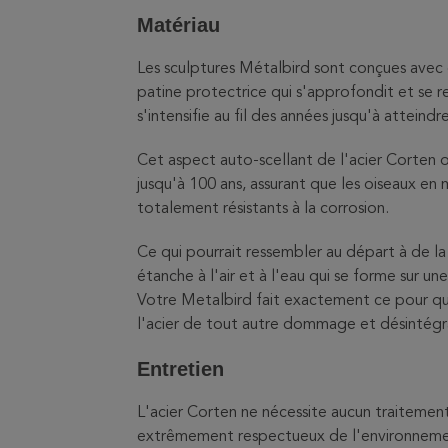
Matériau
Les sculptures Métalbird sont conçues avec
patine protectrice qui s'approfondit et se re
s'intensifie au fil des années jusqu'à atteind
Cet aspect auto-scellant de l'acier Corten o
jusqu'à 100 ans, assurant que les oiseaux en
totalement résistants à la corrosion.
Ce qui pourrait ressembler au départ à de la
étanche à l'air et à l'eau qui se forme sur u
Votre Metalbird fait exactement ce pour quo
l'acier de tout autre dommage et désintégr
Entretien
L'acier Corten ne nécessite aucun traitement
extrêmement respectueux de l'environneme