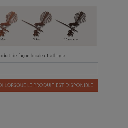
oduit de façon locale et éthique.
I LORSQUE LE PRODUIT EST DISPONIBLE