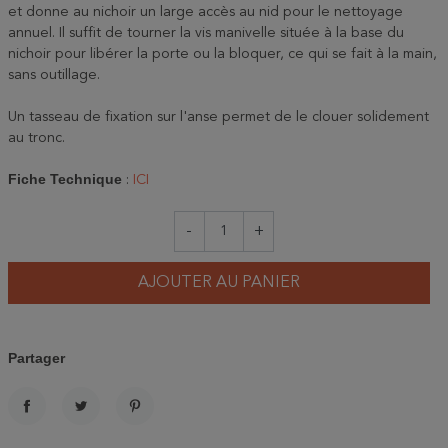
et donne au nichoir un large accès au nid pour le nettoyage
annuel. Il suffit de tourner la vis manivelle située à la base du
nichoir pour libérer la porte ou la bloquer, ce qui se fait à la main,
sans outillage.
Un tasseau de fixation sur l'anse permet de le clouer solidement
au tronc.
Fiche Technique
:
ICI
-
+
AJOUTER AU PANIER
Partager
PARTAGER
TWEET
PINTEREST