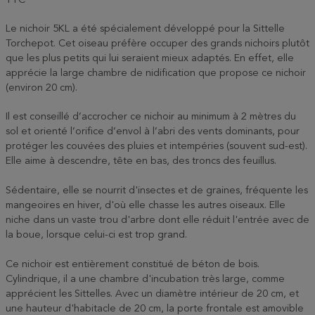
TTC
Le nichoir 5KL a été spécialement développé pour la Sittelle
Torchepot. Cet oiseau préfère occuper des grands nichoirs plutôt
que les plus petits qui lui seraient mieux adaptés. En effet, elle
apprécie la large chambre de nidification que propose ce nichoir
(environ 20 cm).
Il est conseillé d’accrocher ce nichoir au minimum à 2 mètres du
sol et orienté l’orifice d’envol à l’abri des vents dominants, pour
protéger les couvées des pluies et intempéries (souvent sud-est).
Elle aime à descendre, tête en bas, des troncs des feuillus.
Sédentaire, elle se nourrit d'insectes et de graines, fréquente les
mangeoires en hiver, d'où elle chasse les autres oiseaux. Elle
niche dans un vaste trou d'arbre dont elle réduit l'entrée avec de
la boue, lorsque celui-ci est trop grand.
Ce nichoir est entièrement constitué de béton de bois.
Cylindrique, il a une chambre d'incubation très large, comme
apprécient les Sittelles. Avec un diamètre intérieur de 20 cm, et
une hauteur d'habitacle de 20 cm, la porte frontale est amovible