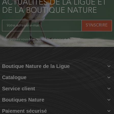
ACTUALITÉS DE LA LIGUE ET
DE LA BOUTIQUE NATURE
Vous pouvez vous désinscrire à tout moment.

Boutique Nature de la Ligue

Catalogue

Service client

Boutiques Nature

Paiement sécurisé