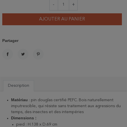
-
+
AJOUTER AU PANIER
Partager
PARTAGER
TWEET
PINTEREST
Description
Matériau
: pin douglas certifié PEFC. Bois naturellement
imputrescible, qui résiste sans traitement aux agressions du
temps, des insectes et des intempéries
Dimensions :
pied : H.138 x D.69 cm