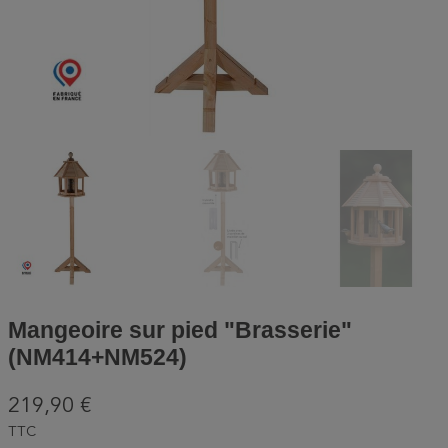
Mangeoire sur pied "Brasserie"
(NM414+NM524)
219,90 €
TTC