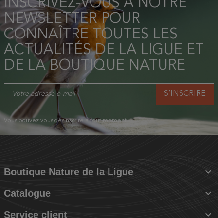
INSCRIVEZ-VOUS À NOTRE
NEWSLETTER POUR
CONNAÎTRE TOUTES LES
ACTUALITÉS DE LA LIGUE ET
DE LA BOUTIQUE NATURE
Vous pouvez vous désinscrire à tout moment.

Boutique Nature de la Ligue

Catalogue

Service client