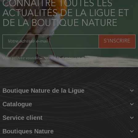
CONNAÎTRE TOUTES LES
ACTUALITÉS DE LA LIGUE ET
DE LA BOUTIQUE NATURE
Vous pouvez vous désinscrire à tout moment.

Boutique Nature de la Ligue

Catalogue

Service client

Boutiques Nature