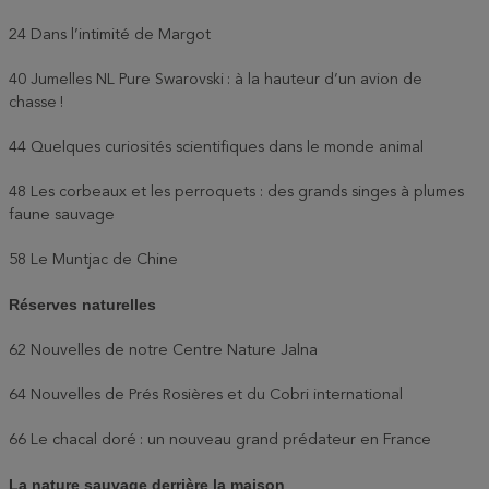
24 Dans l’intimité de Margot
40 Jumelles NL Pure Swarovski : à la hauteur d’un avion de
chasse !
44 Quelques curiosités scientifiques dans le monde animal
48 Les corbeaux et les perroquets : des grands singes à plumes
faune sauvage
58 Le Muntjac de Chine
Réserves naturelles
62 Nouvelles de notre Centre Nature Jalna
64 Nouvelles de Prés Rosières et du Cobri international
66 Le chacal doré : un nouveau grand prédateur en France
La nature sauvage derrière la maison