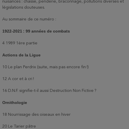
nuisances : chasse, penderie, braconnage, pollutions diverses et
législations douteuses.
Au sommaire de ce numéro :
1922-2021 : 99 années de combats
4 1989 1ère partie
Actions de la Ligue
10 Le plan Perdrix (suite, mais pas encore fin !)
12 A cor et à cri !
16 D.N.F. signifie-t-il aussi Destruction Non Fictive ?
Ornithologie
18 Nourrissage des oiseaux en hiver
20 Le Tarier pâtre