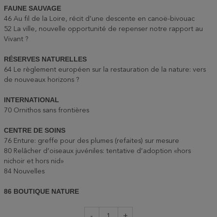
FAUNE SAUVAGE
46 Au fil de la Loire, récit d’une descente en canoë-bivouac
52 La ville, nouvelle opportunité de repenser notre rapport au
Vivant ?
RÉSERVES NATURELLES
64 Le règlement européen sur la restauration de la nature: vers
de nouveaux horizons ?
INTERNATIONAL
70 Ornithos sans frontières
CENTRE DE SOINS
76 Enture: greffe pour des plumes (refaites) sur mesure
80 Relâcher d’oiseaux juvéniles: tentative d’adoption «hors
nichoir et hors nid»
84 Nouvelles
86 BOUTIQUE NATURE
-
+