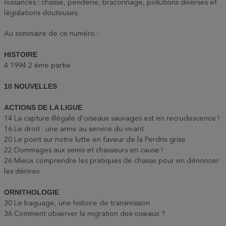
nuisances : chasse, penderie, braconnage, pollutions diverses et
législations douteuses.
Au sommaire de ce numéro :
HISTOIRE
4 1994 2 ème partie
10 NOUVELLES
ACTIONS DE LA LIGUE
14 La capture illégale d’oiseaux sauvages est en recrudescence !
16 Le droit : une arme au service du vivant
20 Le point sur notre lutte en faveur de la Perdrix grise
22 Dommages aux semis et chasseurs en cause !
26 Mieux comprendre les pratiques de chasse pour en dénoncer
les dérives
ORNITHOLOGIE
30 Le baguage, une histoire de transmission
36 Comment observer la migration des oiseaux ?