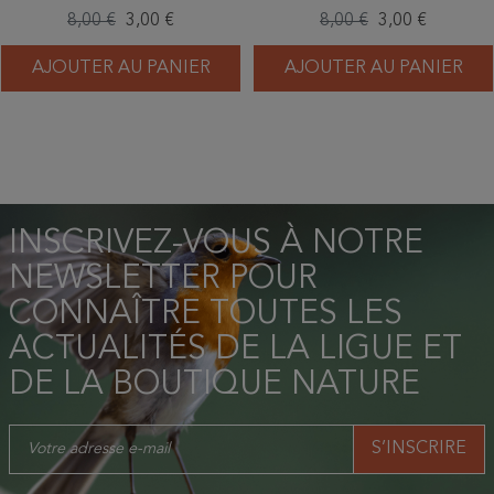
en 2024 ? – 1/2024
8,00 €
3,00 €
8,00 €
3,00 €
AJOUTER AU PANIER
AJOUTER AU PANIER
INSCRIVEZ-VOUS À NOTRE
NEWSLETTER POUR
CONNAÎTRE TOUTES LES
ACTUALITÉS DE LA LIGUE ET
DE LA BOUTIQUE NATURE