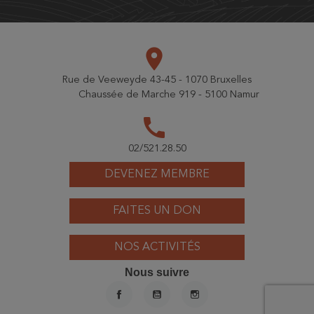
place
Rue de Veeweyde 43-45 - 1070 Bruxelles
Chaussée de Marche 919 - 5100 Namur
call
02/521.28.50
DEVENEZ MEMBRE
FAITES UN DON
NOS ACTIVITÉS
Nous suivre
FACEBOOK
YOUTUBE
INSTAGRAM