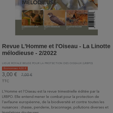
Revue L'Homme et l'Oiseau - La Linotte
mélodieuse - 2/2022
LIGUE ROYALE BELGE POUR LA PROTECTION DES OISEAUX (LRBPO)
Économisez 4,00 €
3,00 €
7,00 €
TTC
L'Homme et l'Oiseau est la revue trimestrielle éditée par la
LRBPO. Elle entend mener le combat pour la protection de
l'avifaune européenne, de la biodiversité et contre toutes les
nuisances : chasse, penderie, braconnage, pollutions diverses et
législations douteuses.