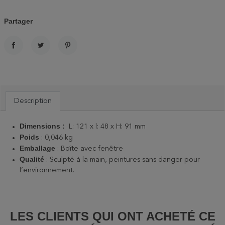
Partager
PARTAGER
TWEET
PINTEREST
Description
Dimensions :
L: 121 x l: 48 x H: 91 mm
Poids
: 0,046 kg
Emballage
: Boîte avec fenêtre
Qualité
: Sculpté à la main, peintures sans danger pour
l’environnement.
LES CLIENTS QUI ONT ACHETÉ CE