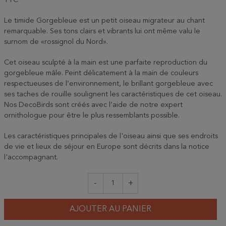
TTC
Le timide Gorgebleue est un petit oiseau migrateur au chant
remarquable. Ses tons clairs et vibrants lui ont même valu le
surnom de «rossignol du Nord».
Cet oiseau sculpté à la main est une parfaite reproduction du
gorgebleue mâle. Peint délicatement à la main de couleurs
respectueuses de l’environnement, le brillant gorgebleue avec
ses taches de rouille soulignent les caractéristiques de cet oiseau.
Nos DecoBirds sont créés avec l’aide de notre expert
ornithologue pour être le plus ressemblants possible.
Les caractéristiques principales de l'oiseau ainsi que ses endroits
de vie et lieux de séjour en Europe sont décrits dans la notice
l'accompagnant.
-
+
AJOUTER AU PANIER