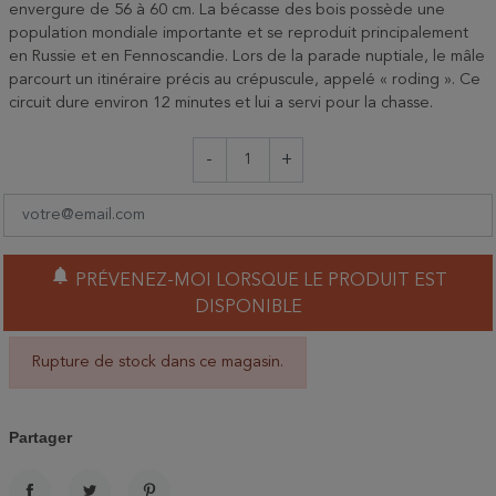
envergure de 56 à 60 cm. La bécasse des bois possède une
population mondiale importante et se reproduit principalement
en Russie et en Fennoscandie. Lors de la parade nuptiale, le mâle
parcourt un itinéraire précis au crépuscule, appelé « roding ». Ce
circuit dure environ 12 minutes et lui a servi pour la chasse.
-
+
notifications
PRÉVENEZ-MOI LORSQUE LE PRODUIT EST
DISPONIBLE
Rupture de stock dans ce magasin.
Partager