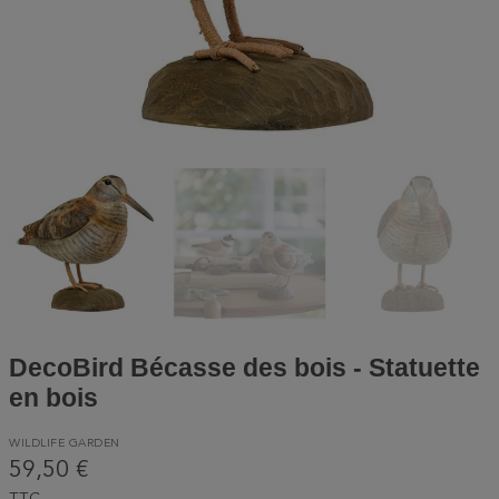
DecoBird Bécasse des bois - Statuette
en bois
WILDLIFE GARDEN
59,50 €