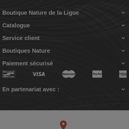

Boutique Nature de la Ligue

Catalogue

Service client

Boutiques Nature

Paiement sécurisé

En partenariat avec :
place