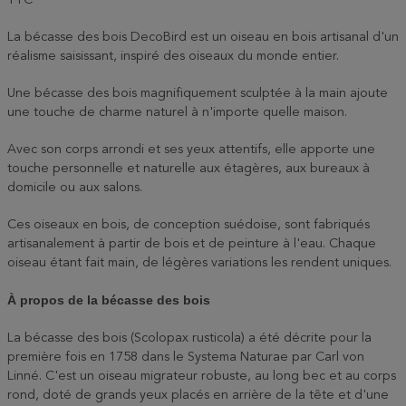
TTC
La bécasse des bois DecoBird est un oiseau en bois artisanal d'un
réalisme saisissant, inspiré des oiseaux du monde entier.
Une bécasse des bois magnifiquement sculptée à la main ajoute
une touche de charme naturel à n'importe quelle maison.
Avec son corps arrondi et ses yeux attentifs, elle apporte une
touche personnelle et naturelle aux étagères, aux bureaux à
domicile ou aux salons.
Ces oiseaux en bois, de conception suédoise, sont fabriqués
artisanalement à partir de bois et de peinture à l'eau. Chaque
oiseau étant fait main, de légères variations les rendent uniques.
À propos de la bécasse des bois
La bécasse des bois (Scolopax rusticola) a été décrite pour la
première fois en 1758 dans le Systema Naturae par Carl von
Linné. C'est un oiseau migrateur robuste, au long bec et au corps
rond, doté de grands yeux placés en arrière de la tête et d'une