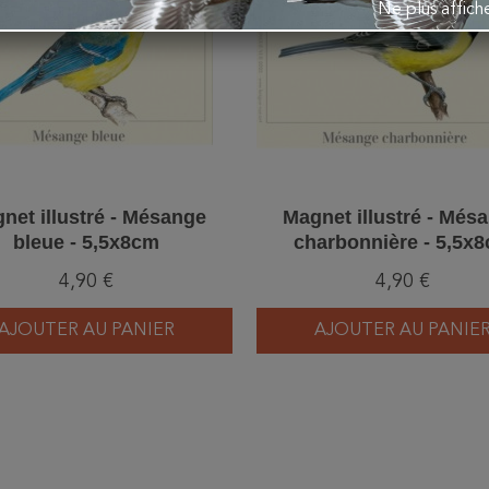
Ne plus affic
net illustré - Mésange
Magnet illustré - Més
bleue - 5,5x8cm
charbonnière - 5,5x
4,90 €
4,90 €
AJOUTER AU PANIER
AJOUTER AU PANIE