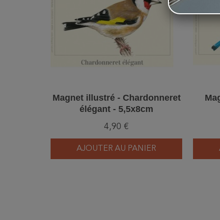
Magnet illustré - Chardonneret
Mag
élégant - 5,5x8cm
4,90 €
AJOUTER AU PANIER