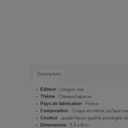
Description
Editeur :
Longue-vue
Thème
: Oiseaux/rapaces
Pays de fabrication
: France
Composition
: Coque en métal, surface m
Couleur
: quadri haute qualité protégée de 
Dimensions
: 5,5 x 8cm