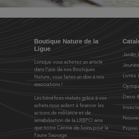
Boutique Nature de la
Cata
Ligue
Jardin
Lorsque vous achetez un article
Jeunes
dans l’une de nos Boutiques
Livres
Nature, vous faites un don à nos
associations !
Optiq
Deco &
Les bénéfices réalisés grâce à vos
achats nous aident à financer les
Insect
actions de militance et de
Nouve
sensibilisation de la LRBPO ainsi
que notre Centre de Soins pour la
Promo
Faune Sauvage.