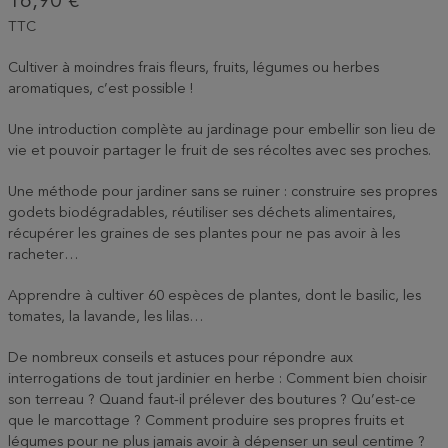
16,90 €
TTC
Cultiver à moindres frais fleurs, fruits, légumes ou herbes
aromatiques, c’est possible !
Une introduction complète au jardinage pour embellir son lieu de
vie et pouvoir partager le fruit de ses récoltes avec ses proches.
Une méthode pour jardiner sans se ruiner : construire ses propres
godets biodégradables, réutiliser ses déchets alimentaires,
récupérer les graines de ses plantes pour ne pas avoir à les
racheter…
Apprendre à cultiver 60 espèces de plantes, dont le basilic, les
tomates, la lavande, les lilas…
De nombreux conseils et astuces pour répondre aux
interrogations de tout jardinier en herbe : Comment bien choisir
son terreau ? Quand faut-il prélever des boutures ? Qu’est-ce
que le marcottage ? Comment produire ses propres fruits et
légumes pour ne plus jamais avoir à dépenser un seul centime ?