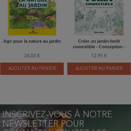
Agir pour la nature au jardin
Créer un jardin-forêt
comestible - Conception -
Implantation - Entretien
24,00 €
12,95 €
AJOUTER AU PANIER
AJOUTER AU PANIER
INSCRIVEZ-VOUS À NOTRE
NEWSLETTER POUR