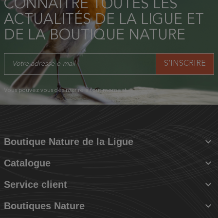
CONNAÎTRE TOUTES LES
ACTUALITÉS DE LA LIGUE ET
DE LA BOUTIQUE NATURE
Vous pouvez vous désinscrire à tout moment.

Boutique Nature de la Ligue

Catalogue

Service client

Boutiques Nature