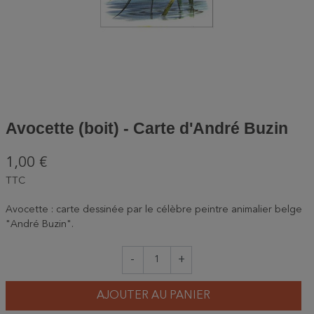
Avocette (boit) - Carte d'André Buzin
1,00 €
TTC
Avocette : carte dessinée par le célèbre peintre animalier belge
"André Buzin".
-
+
AJOUTER AU PANIER