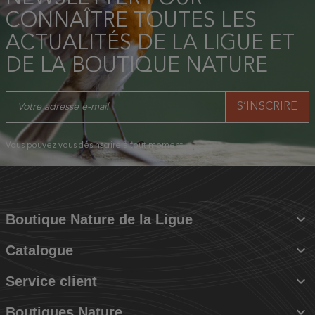
CONNAÎTRE TOUTES LES
ACTUALITÉS DE LA LIGUE ET
DE LA BOUTIQUE NATURE
Vous pouvez vous désinscrire à tout moment.

Boutique Nature de la Ligue

Catalogue

Service client

Boutiques Nature