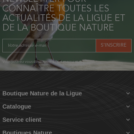
CONNAÎTRE TOUTES LES
ACTUALITÉS DE LA LIGUE ET
DE LA BOUTIQUE NATURE
Vous pouvez vous désinscrire à tout moment.

Boutique Nature de la Ligue

Catalogue

Service client

Boutiques Nature