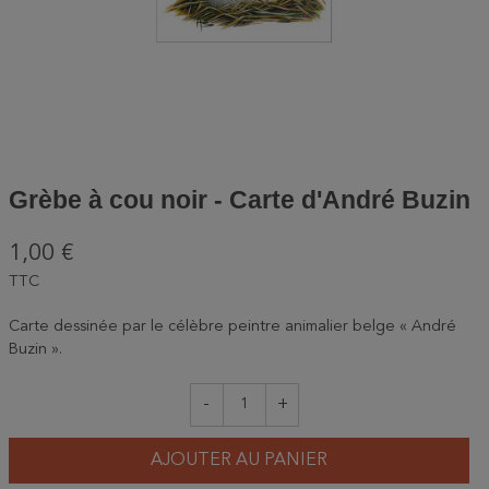
Grèbe à cou noir - Carte d'André Buzin
1,00 €
TTC
Carte dessinée par le célèbre peintre animalier belge « André
Buzin ».
-
+
AJOUTER AU PANIER