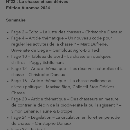
N°22 : La chasse et ses dérives
Edition Automne 2024
Sommaire
Page 2 – Édito – La lutte des chasses – Christophe Danaux
Page 4 – Article thématique – Un nouveau code pour
réguler les activités de la chasse ? – Marc Dufrêne,
Université de Liège – Gembloux Agro-Bio Tech
Page 10 – Tableau de bord – La chasse en quelques
chiffres – Peggy Schillemans
Page 12 – Article thématique – Les réserves naturelles et la
chasse – Christophe Danaux
Page 16 – Article thématique – La chasse wallonne au
niveau politique – Maxime Rigo, Collectif Stop Dérives
Chasse
Page 20 – Article thématique – Des chasseurs en mesure
de contrer le déclin de la biodiversité là où ils agissent ? –
Simon Lehane, Faune & Biotope
Page 24 – Législation – La circulation en forêt en période
de chasse – Christophe Danaux
Page 27 – En bref