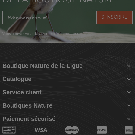
Vous pouvez vous désinscrire à tout moment.

Boutique Nature de la Ligue

Catalogue

Service client

Boutiques Nature

Paiement sécurisé