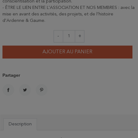
conscientisation et la participation.
- ÊTRE LE LIEN ENTRE L’ASSOCIATION ET NOS MEMBRES : avec la
mise en avant des activités, des projets, et de l’histoire
d’Ardenne & Gaume.
-
+
AJOUTER AU PANIER
Partager
PARTAGER
TWEET
PINTEREST
Description