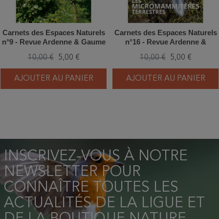
Carnets des Espaces Naturels
Carnets des Espaces Naturels
n°9 - Revue Ardenne & Gaume
n°16 - Revue Ardenne &
Gaume
10,00 €
5,00 €
10,00 €
5,00 €
AJOUTER AU PANIER
AJOUTER AU PANIER
INSCRIVEZ-VOUS À NOTRE
NEWSLETTER POUR
CONNAÎTRE TOUTES LES
ACTUALITÉS DE LA LIGUE ET
DE LA BOUTIQUE NATURE