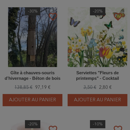
-30%
-20%
favorite_border
favorite_border
Gîte à chauves-souris
Serviettes "Fleurs de
d’hivernage - Béton de bois
printemps" - Cocktail
138,85 €
97,19 €
3,50 €
2,80 €
AJOUTER AU PANIER
AJOUTER AU PANIER
-20%
-10%
favorite_border
favorite_border