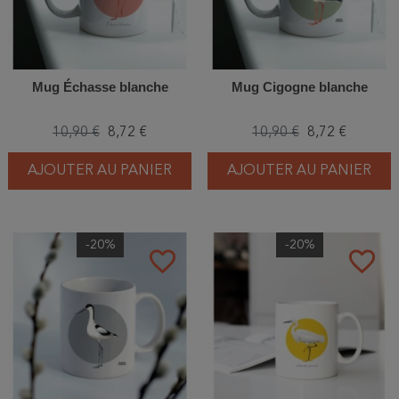
Mug Échasse blanche
Mug Cigogne blanche
10,90 €
8,72 €
10,90 €
8,72 €
AJOUTER AU PANIER
AJOUTER AU PANIER
-20%
-20%
favorite_border
favorite_border