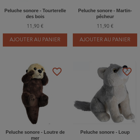
Peluche sonore - Tourterelle
Peluche sonore - Martin-
des bois
pêcheur
11,90 €
11,90 €
AJOUTER AU PANIER
AJOUTER AU PANIER
favorite_border
favorite_border
Peluche sonore - Loutre de
Peluche sonore - Loup
mer