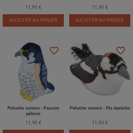
11,90 €
11,90 €
AJOUTER AU PANIER
AJOUTER AU PANIER
favorite_border
favorite_border
Peluche sonore - Faucon
Peluche sonore - Pic épeiche
pèlerin
11,90 €
11,90 €