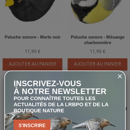
Peluche sonore - Merle noir
Peluche sonore - Mésange
charbonnière
11,90 €
11,90 €
AJOUTER AU PANIER
AJOUTER AU PANIER
INSCRIVEZ-VOUS
À NOTRE NEWSLETTER
favorite_border
favorite_border
POUR CONNAÎTRE TOUTES LES
ACTUALITÉS DE LA LRBPO ET DE LA
BOUTIQUE NATURE
S'INSCRIRE