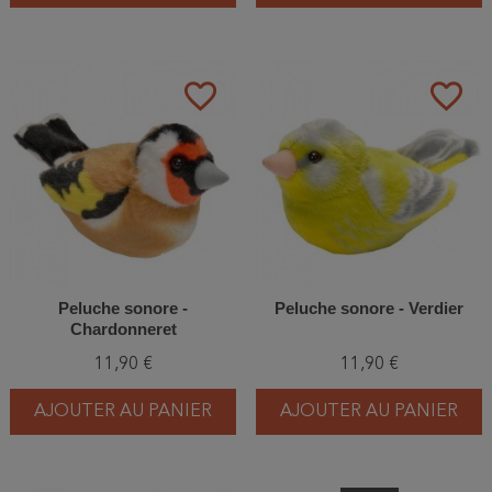
favorite_border
favorite_border
Peluche sonore -
Peluche sonore - Verdier
Chardonneret
11,90 €
11,90 €
AJOUTER AU PANIER
AJOUTER AU PANIER