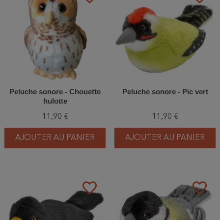
Peluche sonore - Chouette
Peluche sonore - Pic vert
hulotte
11,90 €
11,90 €
AJOUTER AU PANIER
AJOUTER AU PANIER
favorite_border
favorite_border