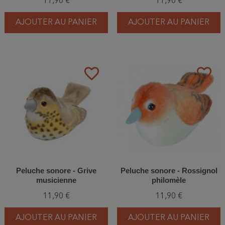
11,90 €
11,90 €
AJOUTER AU PANIER
AJOUTER AU PANIER
favorite_border
favorite_border
Peluche sonore - Grive
Peluche sonore - Rossignol
musicienne
philomèle
11,90 €
11,90 €
AJOUTER AU PANIER
AJOUTER AU PANIER