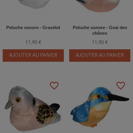
Peluche sonore - Gravelot
Peluche sonore - Geai des
chênes
11,90 €
11,90 €
AJOUTER AU PANIER
AJOUTER AU PANIER
favorite_border
favorite_border