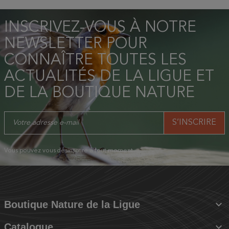
INSCRIVEZ-VOUS À NOTRE
NEWSLETTER POUR
CONNAÎTRE TOUTES LES
ACTUALITÉS DE LA LIGUE ET
DE LA BOUTIQUE NATURE
Vous pouvez vous désinscrire à tout moment.

Boutique Nature de la Ligue

Catalogue