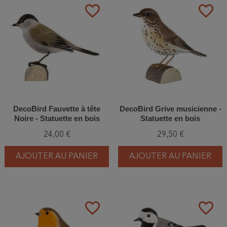
favorite_border
favorite_border
DecoBird Fauvette à tête
DecoBird Grive musicienne -
Noire - Statuette en bois
Statuette en bois
24,00 €
29,50 €
AJOUTER AU PANIER
AJOUTER AU PANIER
favorite_border
favorite_border