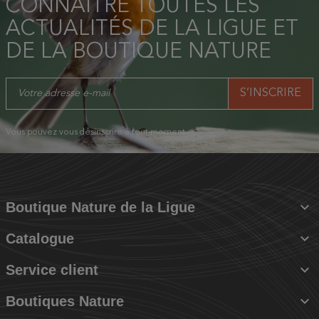
CONNAÎTRE TOUTES LES
ACTUALITÉS DE LA LIGUE ET
DE LA BOUTIQUE NATURE
Vous pouvez vous désinscrire à tout moment.

Boutique Nature de la Ligue

Catalogue

Service client

Boutiques Nature