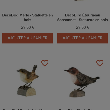
DecoBird Merle - Statuette en
DecoBird Étourneau
bois
Sansonnet - Statuette en bois
29,50 €
29,50 €
AJOUTER AU PANIER
AJOUTER AU PANIER
favorite_border
favorite_border