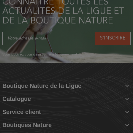
CONNAÎTRE TOUTES LES
ACTUALITÉS DE LA LIGUE ET
DE LA BOUTIQUE NATURE
Vous pouvez vous désinscrire à tout moment.

Boutique Nature de la Ligue

Catalogue

Service client

Boutiques Nature