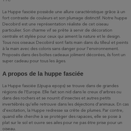
TTC
La Huppe fasciée possède une allure caractéristique grâce à un
fort contraste de couleurs et son plumage distinctif. Notre huppe
Decobird est une représentation réaliste de cet oiseau
particulier. Son charme vif se prête à servir de décoration
centrale et stylée pour ceux qui aiment la nature et le design.
Tous nos oiseaux Decobird sont faits main dans du tilleul et peints
à la main avec des coloris sans danger pour l’environnement.
Proposés dans des boîtes cadeaux joliment décorées, ils font un
super cadeau pour tous les âges.
A propos de la huppe fasciée
La Huppe fasciée (Upupa epops) se trouve dans de grandes
régions de l’Europe. Elle fait son nid dans le creux d’arbres ou
dans des rochers et se nourrit d’insectes et autres petits
invertébrés qu’elle retrouve dans les déjections d’animaux. En cas
d’excitation, la Huppe redresse sa crête de plumes. Par contre,
quand elle cherche à se protéger des rapaces, elle se pose à
plat sur le sol et ouvre ses ailes pour ne pas être prise pour un
oiseau.