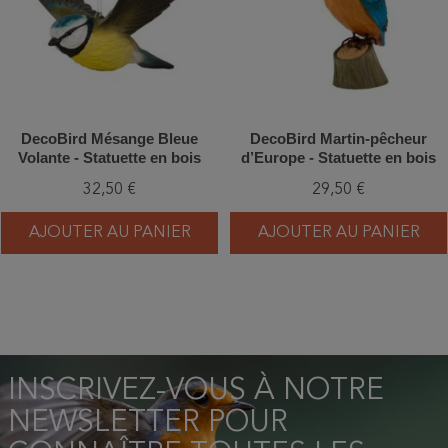
DecoBird Mésange Bleue
DecoBird Martin-pêcheur
Volante - Statuette en bois
d’Europe - Statuette en bois
32,50 €
29,50 €
AJOUTER AU PANIER
AJOUTER AU PANIER
INSCRIVEZ-VOUS À NOTRE
NEWSLETTER POUR