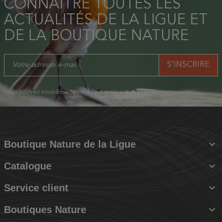
CONNAÎTRE TOUTES LES
ACTUALITÉS DE LA LIGUE ET
DE LA BOUTIQUE NATURE
Vous pouvez vous désinscrire à tout moment.

Boutique Nature de la Ligue

Catalogue

Service client

Boutiques Nature