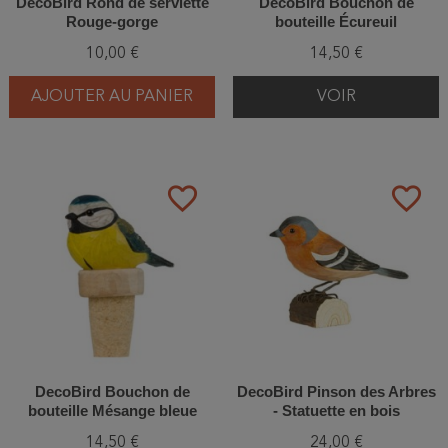
DecoBird Rond de serviette
DecoBird Bouchon de
Rouge-gorge
bouteille Écureuil
10,00 €
14,50 €
AJOUTER AU PANIER
VOIR
favorite_border
favorite_border
DecoBird Bouchon de
DecoBird Pinson des Arbres
bouteille Mésange bleue
- Statuette en bois
14,50 €
24,00 €