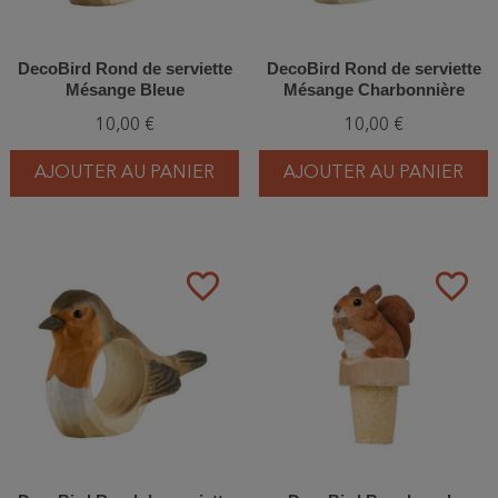
DecoBird Rond de serviette
DecoBird Rond de serviette
Mésange Bleue
Mésange Charbonnière
10,00 €
10,00 €
AJOUTER AU PANIER
AJOUTER AU PANIER
favorite_border
favorite_border