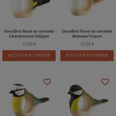
DecoBird Rond de serviette
DecoBird Rond de serviette
Chardonneret Elégant
Moineau Friquet
10,00 €
10,00 €
AJOUTER AU PANIER
AJOUTER AU PANIER
favorite_border
favorite_border