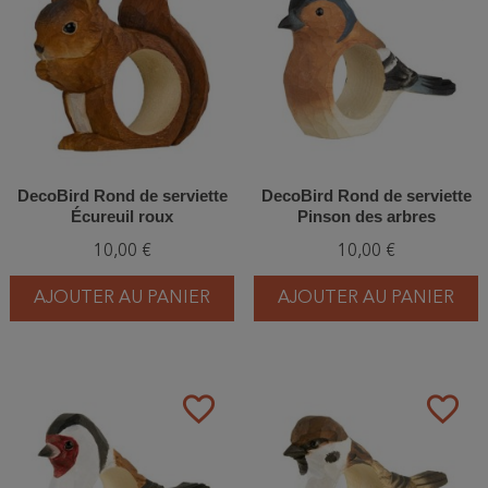
DecoBird Rond de serviette
DecoBird Rond de serviette
Écureuil roux
Pinson des arbres
10,00 €
10,00 €
AJOUTER AU PANIER
AJOUTER AU PANIER
favorite_border
favorite_border