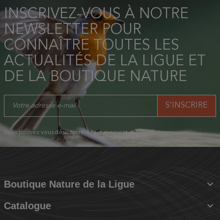
INSCRIVEZ-VOUS À NOTRE
NEWSLETTER POUR
CONNAÎTRE TOUTES LES
ACTUALITÉS DE LA LIGUE ET
DE LA BOUTIQUE NATURE
Vous pouvez vous désinscrire à tout moment.

Boutique Nature de la Ligue

Catalogue