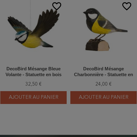
favorite_border
favorite_border
DecoBird Mésange Bleue
DecoBird Mésange
Volante - Statuette en bois
Charbonnière - Statuette en
bois
32,50 €
24,00 €
AJOUTER AU PANIER
AJOUTER AU PANIER