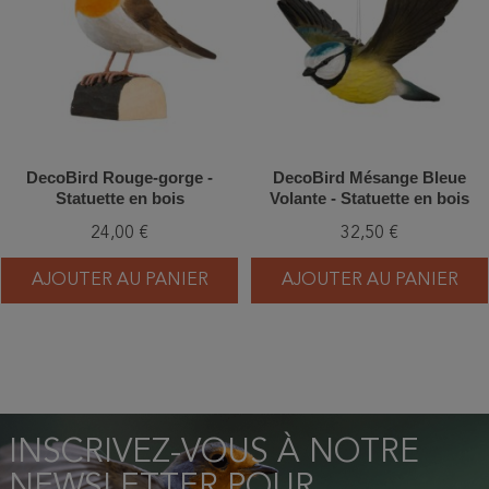
DecoBird Rouge-gorge -
DecoBird Mésange Bleue
Statuette en bois
Volante - Statuette en bois
24,00 €
32,50 €
AJOUTER AU PANIER
AJOUTER AU PANIER
INSCRIVEZ-VOUS À NOTRE
NEWSLETTER POUR