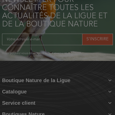
CONNAÎTRE TOUTES LES
ACTUALITÉS DE LA LIGUE ET
DE LA BOUTIQUE NATURE
Vous pouvez vous désinscrire à tout moment.

Boutique Nature de la Ligue

Catalogue

Service client

Boutiques Nature