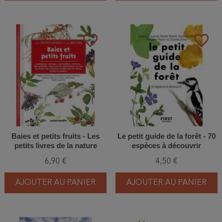
favorite_border
favorite_border
Baies et petits fruits - Les
Le petit guide de la forêt - 70
petits livres de la nature
espèces à découvrir
6,90 €
4,50 €
AJOUTER AU PANIER
AJOUTER AU PANIER