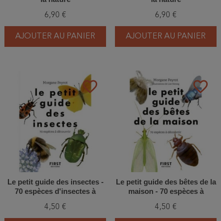
6,90 €
6,90 €
AJOUTER AU PANIER
AJOUTER AU PANIER
favorite_border
favorite_border
Le petit guide des insectes -
Le petit guide des bêtes de la
70 espèces d'insectes à
maison - 70 espèces à
découvrir
découvrir
4,50 €
4,50 €