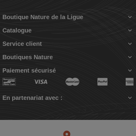

Boutique Nature de la Ligue

Catalogue

Service client

Boutiques Nature

Paiement sécurisé

En partenariat avec :
place