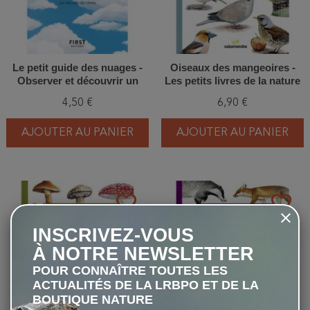
Le petit guide des nuages -
Oiseaux des mangeoires -
Observer et découvrir un
Les petits livres de la nature
monde de rêves
4,50 €
6,90 €
AJOUTER AU PANIER
AJOUTER AU PANIER
favorite_border
favorite_border
INSCRIVEZ-VOUS
À NOTRE NEWSLETTER
POUR CONNAÎTRE TOUTES LES
ACTUALITÉS DE LA LRBPO ET DE LA
BOUTIQUE NATURE