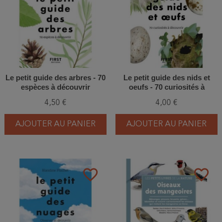
Le petit guide des arbres - 70
Le petit guide des nids et
espèces à découvrir
oeufs - 70 curiosités à
découvrir
4,50 €
4,00 €
AJOUTER AU PANIER
AJOUTER AU PANIER
favorite_border
favorite_border