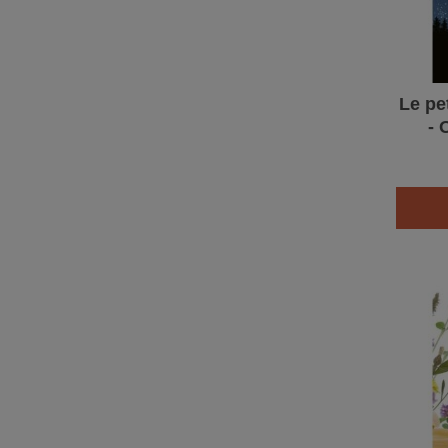
Le pe
- 