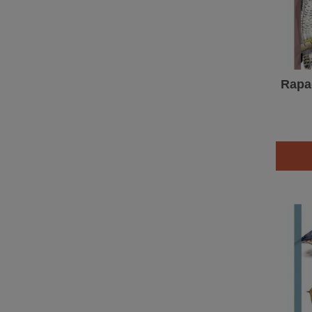
Rapac