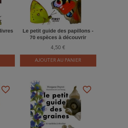
livres
Le petit guide des papillons -
70 espèces à découvrir
4,50 €
AJOUTER AU PANIER
favorite_border
favorite_border