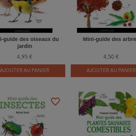
i-guide des oiseaux du
Mini-guide des arbr
jardin
4,95 €
4,50 €
AJOUTER AU PANIER
AJOUTER AU PANIER
favorite_border