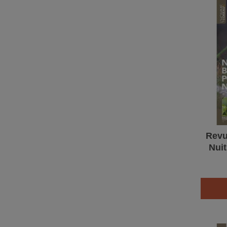
Revu
Nui