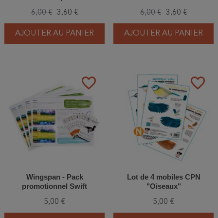
6,00 €
3,60 €
6,00 €
3,60 €
AJOUTER AU PANIER
AJOUTER AU PANIER
favorite_border
favorite_border
Wingspan - Pack
Lot de 4 mobiles CPN
promotionnel Swift
"Oiseaux"
5,00 €
5,00 €