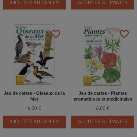
AJOUTER AU PANIER
AJOUTER AU PANIER
favorite_border
favorite_border
Jeu de cartes - Oiseaux de la
Jeu de cartes - Plantes
Mer
aromatiques et médicinales
6,00 €
6,00 €
AJOUTER AU PANIER
AJOUTER AU PANIER