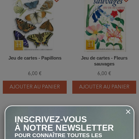
Jeu de cartes - Papillons
Jeu de cartes - Fleurs
sauvages
6,00 €
6,00 €
AJOUTER AU PANIER
AJOUTER AU PANIER
favorite_border
favorite_border
INSCRIVEZ-VOUS
À NOTRE NEWSLETTER
POUR CONNAÎTRE TOUTES LES