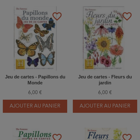
favorite_border
favorite_border
Jeu de cartes - Papillons du
Jeu de cartes - Fleurs du
Monde
jardin
6,00 €
6,00 €
AJOUTER AU PANIER
AJOUTER AU PANIER
favorite_border
favorite_border