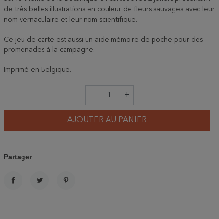
de très belles illustrations en couleur de fleurs sauvages avec leur
nom vernaculaire et leur nom scientifique.
Ce jeu de carte est aussi un aide mémoire de poche pour des
promenades à la campagne.
Imprimé en Belgique.
-
+
AJOUTER AU PANIER
Partager
PARTAGER
TWEET
PINTEREST