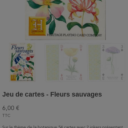
Jeu de cartes - Fleurs sauvages
6,00 €
TTC
Sur le thème de la botanique 54 cartes avec 2 jokers présentant