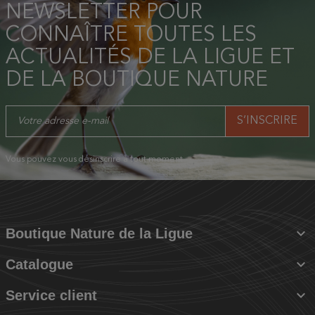
NEWSLETTER POUR
CONNAÎTRE TOUTES LES
ACTUALITÉS DE LA LIGUE ET
DE LA BOUTIQUE NATURE
Vous pouvez vous désinscrire à tout moment.

Boutique Nature de la Ligue

Catalogue

Service client