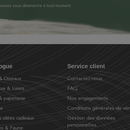
ouvez vous désinscrire à tout moment.
logue
Service client
 & Oiseaux
Contactez-nous
se & loisirs
FAQ
 & papeterie
Nos engagements
ue
Conditions générales de ve
 idées cadeaux
Gestion des données
personnelles.
es & Faune