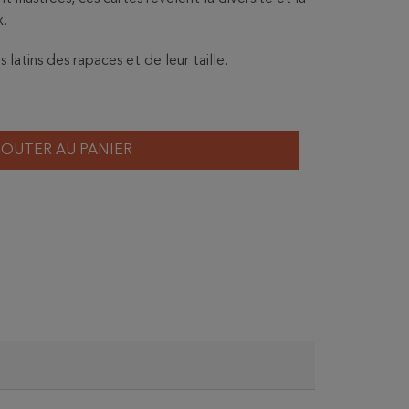
x.
atins des rapaces et de leur taille.
JOUTER AU PANIER