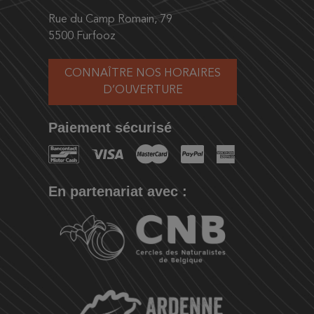
Rue du Camp Romain, 79
5500 Furfooz
CONNAÎTRE NOS HORAIRES
D’OUVERTURE
Paiement sécurisé
En partenariat avec :