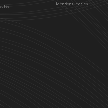
Mentions légales
autés