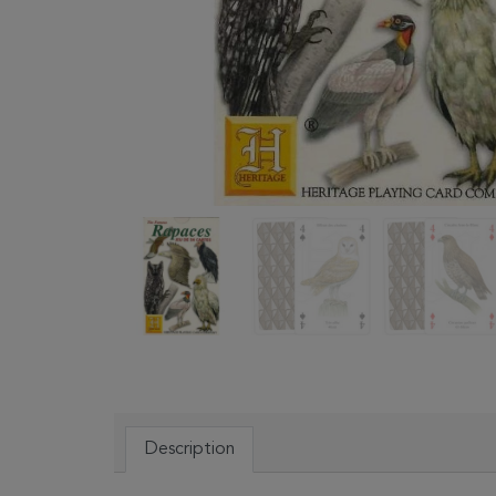
Description