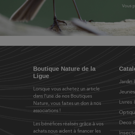
Vous p
Boutique Nature de la
Cata
Ligue
Jardin
Lorsque vous achetez un article
Jeunes
dans l’une de nos Boutiques
Livres
Nature, vous faites un don à nos
associations !
Optiq
Deco &
Les bénéfices réalisés grâce à vos
achats nous aident à financer les
Insect