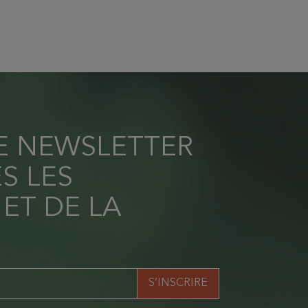
RE NEWSLETTER
S LES
 ET DE LA