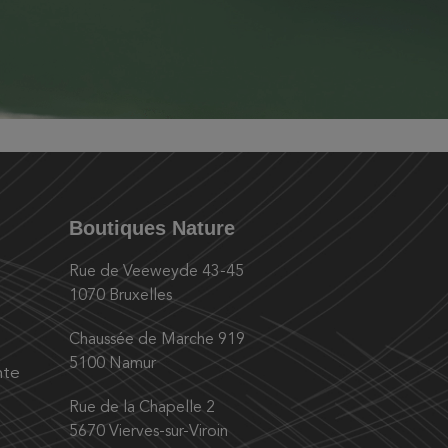
Boutiques Nature
Rue de Veeweyde 43-45
1070 Bruxelles
Chaussée de Marche 919
5100 Namur
nte
Rue de la Chapelle 2
5670 Vierves-sur-Viroin