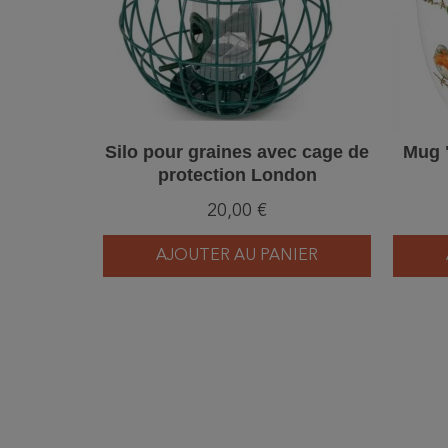
Silo pour graines avec cage de
Mug 
protection London
20,00 €
AJOUTER AU PANIER