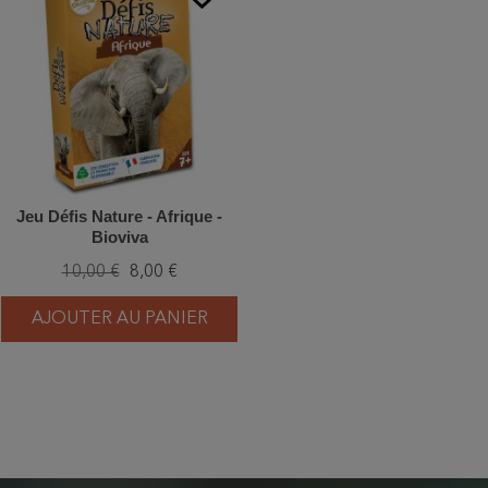
Jeu Défis Nature - Afrique -
Bioviva
10,00 €
8,00 €
AJOUTER AU PANIER