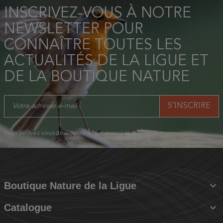
INSCRIVEZ-VOUS À NOTRE
NEWSLETTER POUR
CONNAÎTRE TOUTES LES
ACTUALITÉS DE LA LIGUE ET
DE LA BOUTIQUE NATURE
Vous pouvez vous désinscrire à tout moment.

Boutique Nature de la Ligue

Catalogue