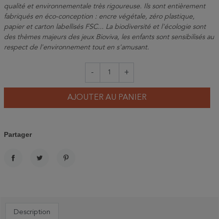
qualité et environnementale très rigoureuse.
Ils sont entièrement
fabriqués en éco-conception : encre végétale, zéro plastique,
papier et carton labellisés FSC... La biodiversité et l'écologie sont
des thèmes majeurs des jeux Bioviva, les enfants sont sensibilisés au
respect de l'environnement tout en s'amusant.
-
+
AJOUTER AU PANIER
Partager
PARTAGER
TWEET
PINTEREST
Description