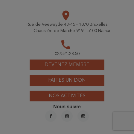
place
Rue de Veeweyde 43-45 - 1070 Bruxelles
Chaussée de Marche 919 - 5100 Namur
call
02/521.28.50
DEVENEZ MEMBRE
FAITES UN DON
NOS ACTIVITÉS
Nous suivre
FACEBOOK
YOUTUBE
INSTAGRAM