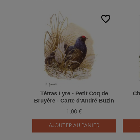
Précédent
Suivant
favorite_border
Tétras Lyre - Petit Coq de
Ch
Bruyère - Carte d'André Buzin
1,00 €
AJOUTER AU PANIER