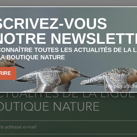
SCRIVEZ-VOUS
NOTRE NEWSLETT
ONNAÎTRE TOUTES LES ACTUALITÉS DE LA 
LA BOUTIQUE NATURE
NSCRIVEZ-VOUS À NOT
RIRE
OUR CONNAÎTRE TOUTE
Ne plus affic
TUALITÉS DE LA LIGUE
OUTIQUE NATURE