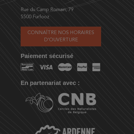
Rue du Camp Romain, 79
5500 Furfooz
CONNAÎTRE NOS HORAIRES
D’OUVERTURE
Paiement sécurisé
En partenariat avec :