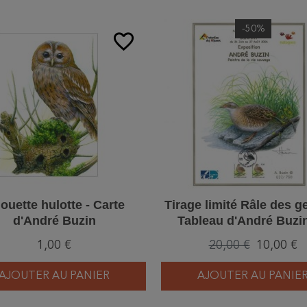
-50%
favorite_border
ouette hulotte - Carte
Tirage limité Râle des g
d'André Buzin
Tableau d'André Buzi
1,00 €
20,00 €
10,00 €
AJOUTER AU PANIER
AJOUTER AU PANIE