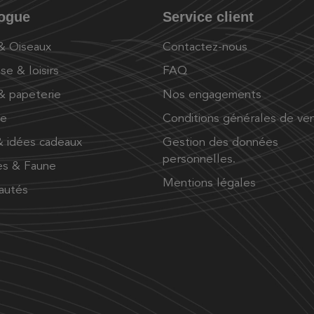
logue
Service client
 & Oiseaux
Contactez-nous
se & loisirs
FAQ
 & papeterie
Nos engagements
ue
Conditions générales de ve
 idées cadeaux
Gestion des données
personnelles.
es & Faune
Mentions légales
autés