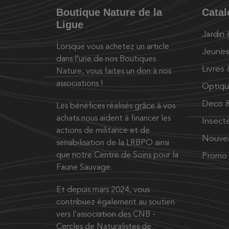
Boutique Nature de la
Cata
Ligue
Jardin
Lorsque vous achetez un article
Jeunes
dans l’une de nos Boutiques
Livres
Nature, vous faites un don à nos
associations !
Optiq
Deco &
Les bénéfices réalisés grâce à vos
achats nous aident à financer les
Insect
actions de militance et de
Nouve
sensibilisation de la LRBPO ainsi
que notre Centre de Soins pour la
Promo
Faune Sauvage.
Et depuis mars 2024, vous
contribuez également au soutien
vers l’association des CNB -
Cercles de Naturalistes de