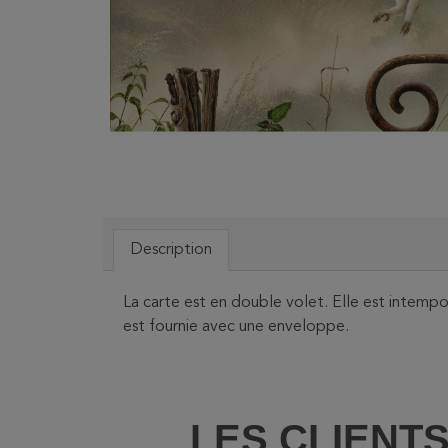
Description
La carte est en double volet. Elle est intemp
est fournie avec une enveloppe.
LES CLIENT