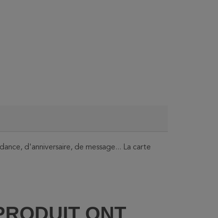
ance, d'anniversaire, de message... La carte
PRODUIT ONT