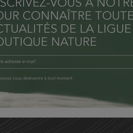
NSCRIVEZ-VOUS À NOT
OUR CONNAÎTRE TOUTE
TUALITÉS DE LA LIGUE
OUTIQUE NATURE
ouvez vous désinscrire à tout moment.