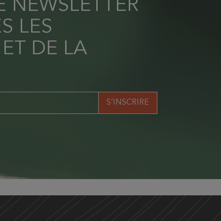
RE NEWSLETTER
S LES
 ET DE LA