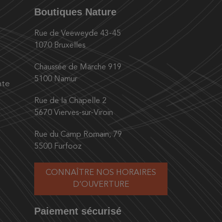
Boutiques Nature
Rue de Veeweyde 43-45
1070 Bruxelles
Chaussée de Marche 919
5100 Namur
nte
Rue de la Chapelle 2
5670 Vierves-sur-Viroin
Rue du Camp Romain, 79
5500 Furfooz
CONNAÎTRE NOS HORAIRES
D’OUVERTURE
Paiement sécurisé