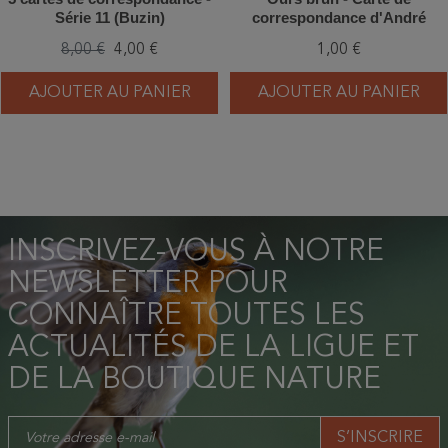
Série 11 (Buzin)
correspondance d'André
Buzin
8,00 €
4,00 €
1,00 €
AJOUTER AU PANIER
AJOUTER AU PANIER
INSCRIVEZ-VOUS À NOTRE
NEWSLETTER POUR
CONNAÎTRE TOUTES LES
ACTUALITÉS DE LA LIGUE ET
DE LA BOUTIQUE NATURE