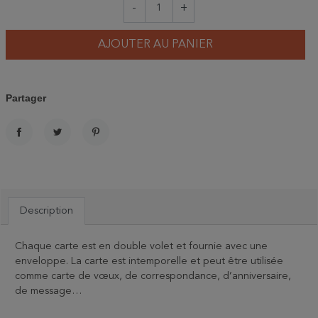
-
+
AJOUTER AU PANIER
Partager
PARTAGER
TWEET
PINTEREST
Description
Chaque carte est en double volet et fournie avec une
enveloppe. La carte est intemporelle et peut être utilisée
comme carte de vœux, de correspondance, d’anniversaire,
de message…