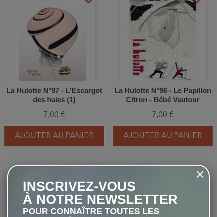
La Hulotte N°97 - L'Escargot
La Hulotte N°96 - Le Papillon
des haies (1)
Citron - Bébé Vautour
7,00 €
7,00 €
AJOUTER AU PANIER
AJOUTER AU PANIER
favorite_border
favorite_border
INSCRIVEZ-VOUS
À NOTRE NEWSLETTER
POUR CONNAÎTRE TOUTES LES