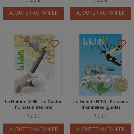
7,00 €
7,00 €
AJOUTER AU PANIER
AJOUTER AU PANIER
favorite_border
favorite_border
La Hulotte N°85 - Le Castor,
La Hulotte N°84 : Frissons
l'Einstein des rats
d’ombelles (guide)
7,00 €
7,00 €
AJOUTER AU PANIER
AJOUTER AU PANIER