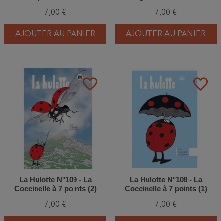
(Bouvière)
7,00 €
7,00 €
AJOUTER AU PANIER
AJOUTER AU PANIER
favorite_border
favorite_border
La Hulotte N°109 - La
La Hulotte N°108 - La
Coccinelle à 7 points (2)
Coccinelle à 7 points (1)
7,00 €
7,00 €