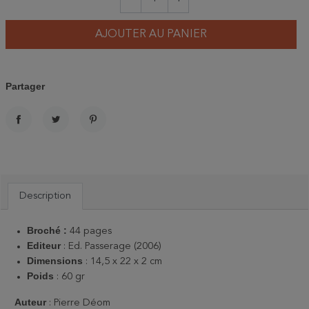
AJOUTER AU PANIER
Partager
PARTAGER
TWEET
PINTEREST
Description
Broché :
44 pages
Editeur
: Ed. Passerage (2006)
Dimensions
: 14,5 x 22 x 2 cm
Poids
: 60 gr
Auteur
: Pierre Déom