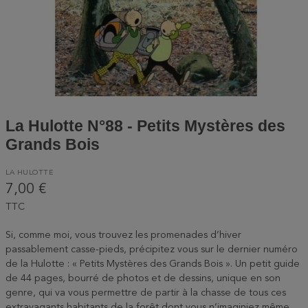
La Hulotte N°88 - Petits Mystères des
Grands Bois
LA HULOTTE
7,00 €
TTC
Si, comme moi, vous trouvez les promenades d’hiver
passablement casse-pieds, précipitez vous sur le dernier numéro
de la Hulotte : « Petits Mystères des Grands Bois ». Un petit guide
de 44 pages, bourré de photos et de dessins, unique en son
genre, qui va vous permettre de partir à la chasse de tous ces
extravagants habitants de la forêt dont vous n’imaginiez même