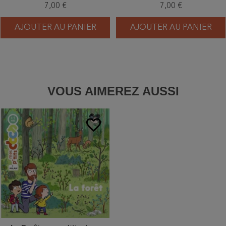
7,00 €
7,00 €
AJOUTER AU PANIER
AJOUTER AU PANIER
VOUS AIMEREZ AUSSI
favorite_border