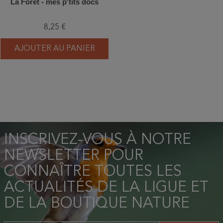
La Forêt - mes p'tits docs
8,25 €
AJOUTER AU PANIER
INSCRIVEZ-VOUS À NOTRE
NEWSLETTER POUR
CONNAÎTRE TOUTES LES
ACTUALITÉS DE LA LIGUE ET
DE LA BOUTIQUE NATURE